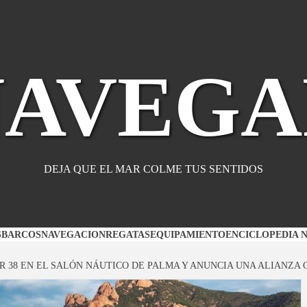
NAVEGA
DEJA QUE EL MAR COLME TUS SENTIDOS
S
BARCOS
NAVEGACION
REGATAS
EQUIPAMIENTO
ENCICLOPEDIA 
ER 38 EN EL SALÓN NÁUTICO DE PALMA Y ANUNCIA UNA ALIANZ