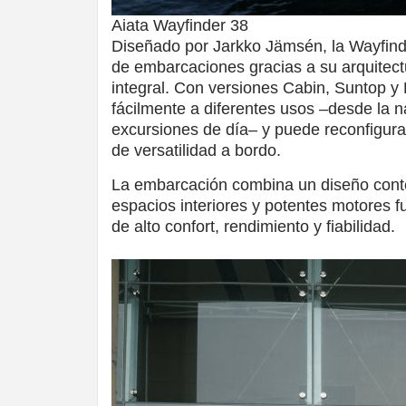
Aiata Wayfinder 38
Diseñado por Jarkko Jämsén, la Wayfind
de embarcaciones gracias a su arquitect
integral. Con versiones Cabin, Suntop y
fácilmente a diferentes usos –desde la n
excursiones de día– y puede reconfigura
de versatilidad a bordo.
La embarcación combina un diseño cont
espacios interiores y potentes motores 
de alto confort, rendimiento y fiabilidad.