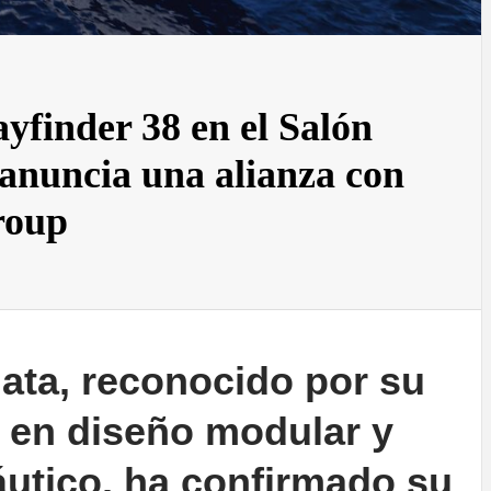
yfinder 38 en el Salón
anuncia una alianza con
roup
Aiata, reconocido por su
 en diseño modular y
áutico, ha confirmado su