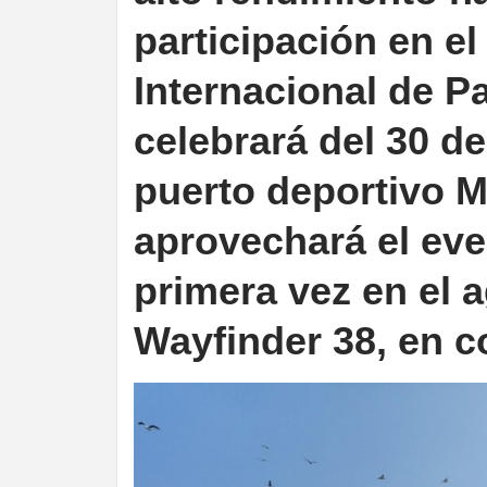
participación en e
Internacional de P
celebrará del 30 de
puerto deportivo M
aprovechará el eve
primera vez en el 
Wayfinder 38, en c