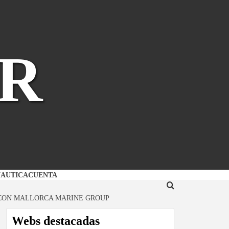
R
NAUTICA
CUENTA
A CON MALLORCA MARINE GROUP
Webs destacadas