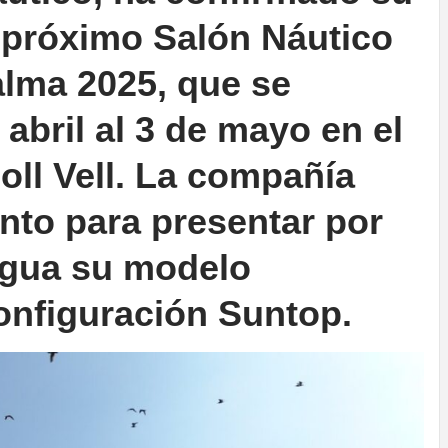
l próximo Salón Náutico
alma 2025, que se
 abril al 3 de mayo en el
oll Vell. La compañía
nto para presentar por
agua su modelo
onfiguración Suntop.