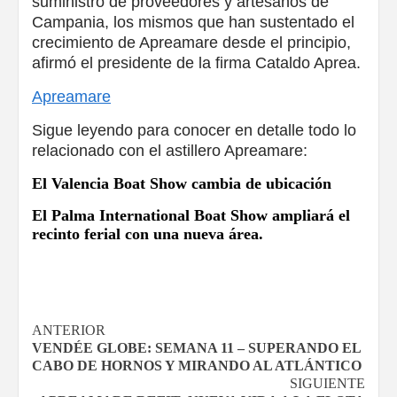
suministro de proveedores y artesanos de
Campania, los mismos que han sustentado el
crecimiento de Apreamare desde el principio,
afirmó el presidente de la firma Cataldo Aprea.
Apreamare
Sigue leyendo para conocer en detalle todo lo
relacionado con el astillero Apreamare:
El Valencia Boat Show cambia de ubicación
El Palma International Boat Show ampliará el
recinto ferial con una nueva área.
Navegación
ANTERIOR
VENDÉE GLOBE: SEMANA 11 – SUPERANDO EL
de
CABO DE HORNOS Y MIRANDO AL ATLÁNTICO
SIGUIENTE