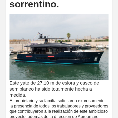
sorrentino.
Este yate de 27,10 m de eslora y casco de
semiplaneo ha sido totalmente hecha a
medida.
El propietario y su familia solicitaron expresamente
la presencia de todos los trabajadores y proveedores
que contribuyeron a la realización de este ambicioso
proyecto, además de la dirección de Apreamare