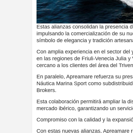
Estas alianzas consolidan la presencia
impulsando la comercialización de su n
símbolo de elegancia y tradición artesana
Con amplia experiencia en el sector del
en las regiones de Friuli-Venecia Julia y
cercano a los clientes del área del Trive
En paralelo, Apreamare refuerza su pre
Náutica Marina Sport como subdistribuidor
Brokers.
Esta colaboración permitirá ampliar la d
mercado ibérico, garantizando un servici
Compromiso con la calidad y la expansi
Con estas nuevas alianzas, Apreamare re