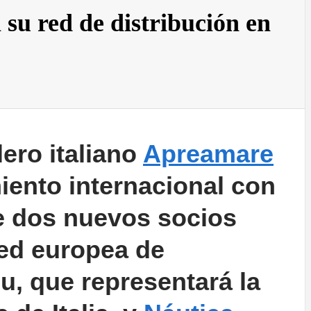
su red de distribución en
lero italiano
Apreamare
iento internacional con
e dos nuevos socios
red europea de
lu, que representará la