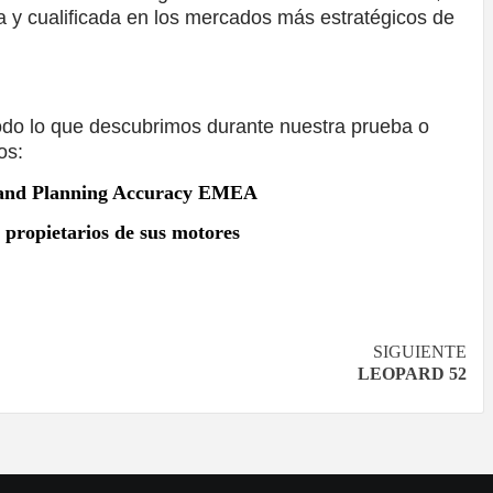
 y cualificada en los mercados más estratégicos de
odo lo que descubrimos durante nuestra prueba o
os:
st and Planning Accuracy EMEA
propietarios de sus motores
SIGUIENTE
LEOPARD 52