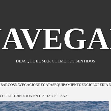
NAVEGA
DEJA QUE EL MAR COLME TUS SENTIDOS
S
BARCOS
NAVEGACION
REGATAS
EQUIPAMIENTO
ENCICLOPEDIA 
DE DISTRIBUCIÓN EN ITALIA Y ESPAÑA