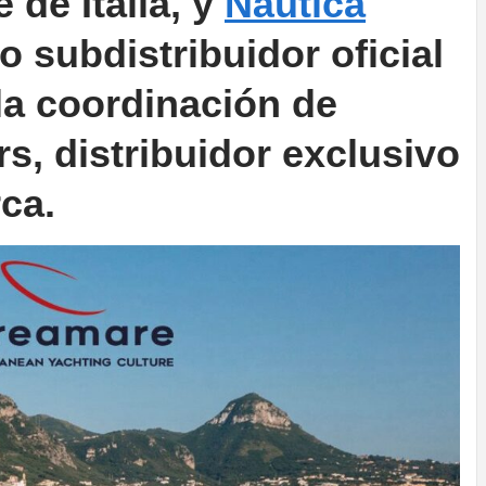
 de Italia, y
Náutica
o subdistribuidor oficial
la coordinación de
s, distribuidor exclusivo
ca.