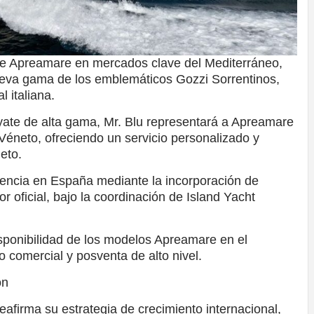
 de Apreamare en mercados clave del Mediterráneo,
ueva gama de los emblemáticos Gozzi Sorrentinos,
l italiana.
 yate de alta gama, Mr. Blu representará a Apreamare
 Véneto, ofreciendo un servicio personalizado y
neto.
sencia en España mediante la incorporación de
 oficial, bajo la coordinación de Island Yacht
isponibilidad de los modelos Apreamare en el
o comercial y posventa de alto nivel.
ón
afirma su estrategia de crecimiento internacional,