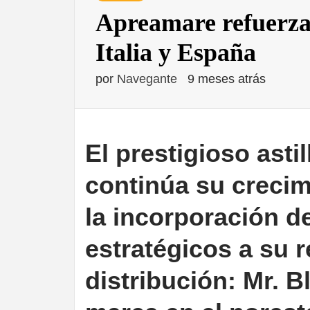
Apreamare refuerza 
Italia y España
por
Navegante
9 meses atrás
El prestigioso astil
continúa su crecim
la incorporación d
estratégicos a su 
distribución: Mr. B