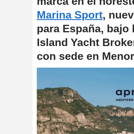
marca en el noreste
Marina Sport
, nuev
para España, bajo 
Island Yacht Broker
con sede en Menor