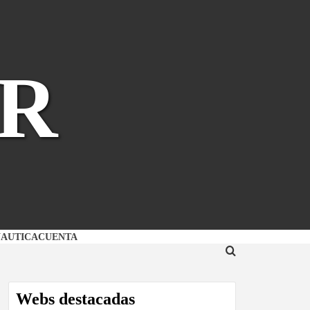
R
NAUTICA
CUENTA
Webs destacadas