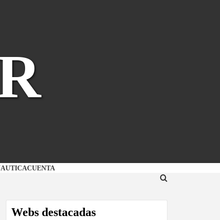
R
NAUTICA
CUENTA
Webs destacadas