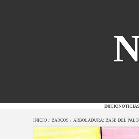
Saltar
al
contenido
INICIO
NOTICIA
INICIO
BARCOS
ARBOLADURA: BASE DEL PALO