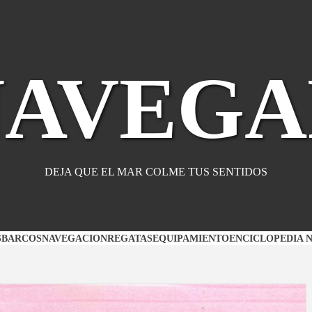
NAVEGA
DEJA QUE EL MAR COLME TUS SENTIDOS
S
BARCOS
NAVEGACION
REGATAS
EQUIPAMIENTO
ENCICLOPEDIA 