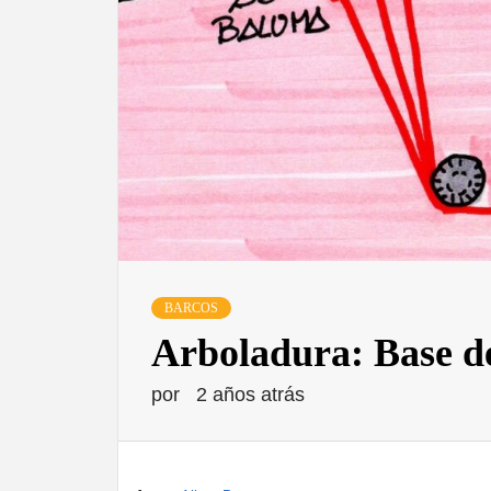
BARCOS
Arboladura: Base de
por
2 años atrás