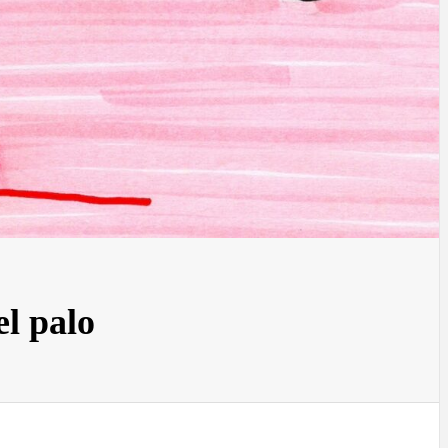
l palo