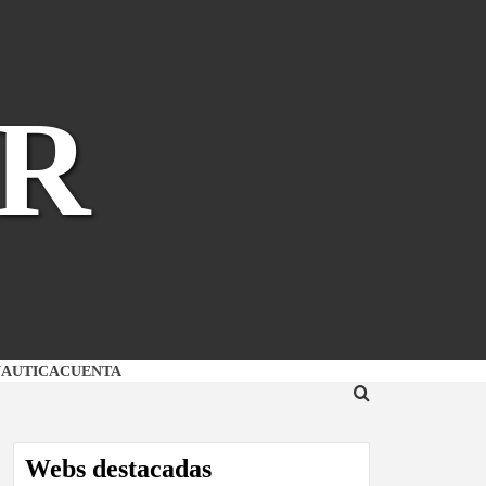
R
NAUTICA
CUENTA
Webs destacadas