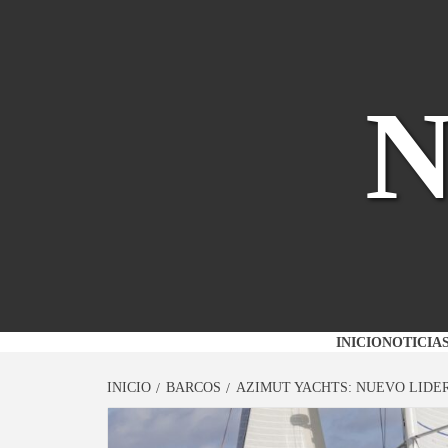
Saltar
al
contenido
INICIO
NOTICIA
INICIO
BARCOS
AZIMUT YACHTS: NUEVO LIDE