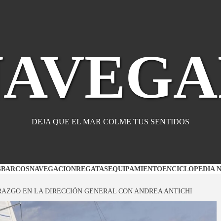
NAVEGA
DEJA QUE EL MAR COLME TUS SENTIDOS
S
BARCOS
NAVEGACION
REGATAS
EQUIPAMIENTO
ENCICLOPEDIA 
RAZGO EN LA DIRECCIÓN GENERAL CON ANDREA ANTICHI