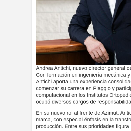
Andrea Antichi, nuevo director general de
Con formación en ingeniería mecánica y u
Antichi aporta una experiencia consolid
comenzar su carrera en Piaggio y partic
computacional en los Institutos Ortopédi
ocupó diversos cargos de responsabilidad
En su nuevo rol al frente de Azimut, Antic
marca, con especial énfasis en la transf
producción. Entre sus prioridades figura 