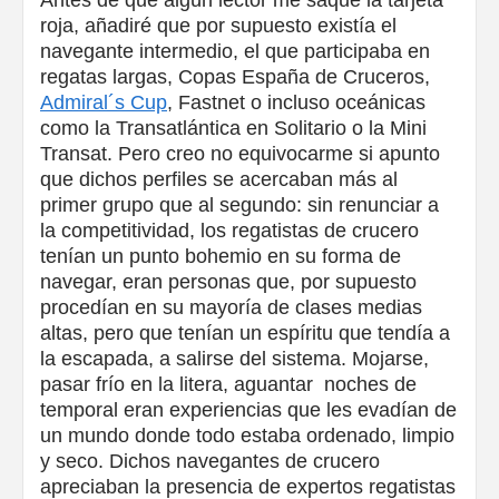
Antes de que algún lector me saque la tarjeta
roja, añadiré que por supuesto existía el
navegante intermedio, el que participaba en
regatas largas, Copas España de Cruceros,
Admiral´s Cup
, Fastnet o incluso oceánicas
como la Transatlántica en Solitario o la Mini
Transat. Pero creo no equivocarme si apunto
que dichos perfiles se acercaban más al
primer grupo que al segundo: sin renunciar a
la competitividad, los regatistas de crucero
tenían un punto bohemio en su forma de
navegar, eran personas que, por supuesto
procedían en su mayoría de clases medias
altas, pero que tenían un espíritu que tendía a
la escapada, a salirse del sistema. Mojarse,
pasar frío en la litera, aguantar noches de
temporal eran experiencias que les evadían de
un mundo donde todo estaba ordenado, limpio
y seco. Dichos navegantes de crucero
apreciaban la presencia de expertos regatistas