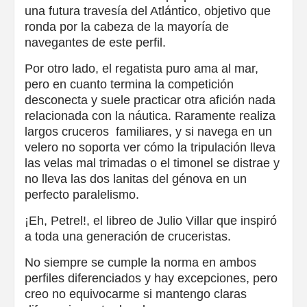
una futura travesía del Atlántico, objetivo que
ronda por la cabeza de la mayoría de
navegantes de este perfil.
Por otro lado, el regatista puro ama al mar,
pero en cuanto termina la competición
desconecta y suele practicar otra afición nada
relacionada con la náutica. Raramente realiza
largos cruceros familiares, y si navega en un
velero no soporta ver cómo la tripulación lleva
las velas mal trimadas o el timonel se distrae y
no lleva las dos lanitas del génova en un
perfecto paralelismo.
¡Eh, Petrel!, el libreo de Julio Villar que inspiró
a toda una generación de cruceristas.
No siempre se cumple la norma en ambos
perfiles diferenciados y hay excepciones, pero
creo no equivocarme si mantengo claras