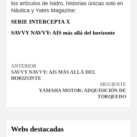
los artículos de Isidro, historias únicas solo en
Náutica y Yates Magazine:
SERIE INTERCEPTA X
SAVVY NAVVY: AIS más allá del horizonte
Navegación
ANTERIOR
SAVVY NAVVY: AIS MÁS ALLÁ DEL
de
HORIZONTE
SIGUIENTE
entradas
YAMAHA MOTOR: ADQUISICIÓN DE
TORQEEDO
Webs destacadas