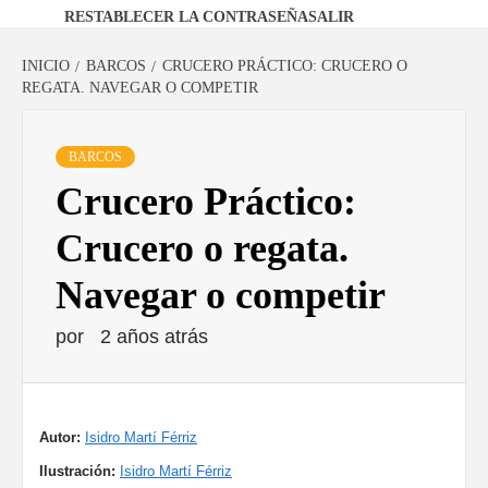
RESTABLECER LA CONTRASEÑA
SALIR
INICIO
BARCOS
CRUCERO PRÁCTICO: CRUCERO O
REGATA. NAVEGAR O COMPETIR
BARCOS
Crucero Práctico:
Crucero o regata.
Navegar o competir
por
2 años atrás
Autor:
Isidro Martí Férriz
Ilustración:
Isidro Martí Férriz