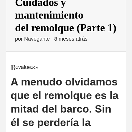
Cuidados y
mantenimiento
del remolque (Parte 1)
por
Navegante
8 meses atrás
[[{«value»:»
A menudo olvidamos
que el remolque es la
mitad del barco. Sin
él se perdería la