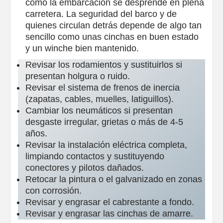
cómo la embarcación se desprende en plena
carretera. La seguridad del barco y de
quienes circulan detrás depende de algo tan
sencillo como unas cinchas en buen estado
y un winche bien mantenido.
Revisar los rodamientos y sustituirlos si
presentan holgura o ruido.
Revisar el sistema de frenos de inercia
(zapatas, cables, muelles, latiguillos).
Cambiar los neumáticos si presentan
desgaste irregular, grietas o más de 4-5
años.
Revisar la instalación eléctrica completa,
limpiando contactos y sustituyendo
conectores y pilotos dañados.
Retocar la pintura o el galvanizado en zonas
con corrosión.
Revisar y engrasar el cabrestante a fondo.
Revisar y engrasar las cinchas de amarre.