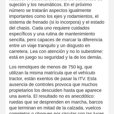
sujeción y los neumáticos. En el próximo
número se tratarán aspectos igualmente
importantes como los ejes y rodamientos, el
sistema de frenado (si lo incorpora) y el estado
del chasis. Cada uno requiere cuidados
específicos y una rutina de mantenimiento
sencilla, pero capaces de marcar la diferencia
entre un viaje tranquilo y un disgusto en
carretera. Lea con atención y no lo subestime:
está en juego su seguridad y la de los demás.
Los remolques de menos de 750 kg, que
utilizan la misma matrícula que el vehículo
tractor, están exentos de pasar la ITV. Esta
ausencia de controles provoca que muchos
propietarios los descuiden hasta que aparece
una avería. El resultado no es anecdótico:
ruedas que se desprenden en marcha, barcos
que terminan en mitad de la calzada, vuelcos
completos o choques por circular con las luces