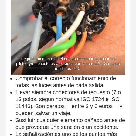
Llega un momento en el que es necesario sustituir los
pilotos y/o conectores afectados por la corrosión. Su coste
ronda los 60 €.
Comprobar el correcto funcionamiento de
todas las luces antes de cada salida.
Llevar siempre conectores de repuesto (7 o
13 polos, según normativa ISO 1724 e ISO
11446). Son baratos —entre 3 y 6 euros— y
pueden salvar un viaje.
Sustituir cualquier elemento dañado antes de
que provoque una sanción o un accidente.
La señalización es uno de los puntos más