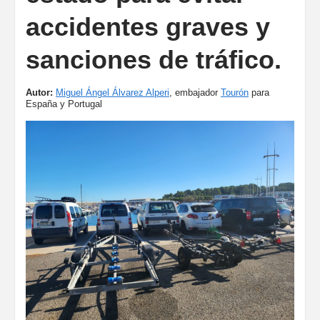
accidentes graves y
sanciones de tráfico.
Autor:
Miguel Ángel Álvarez Alperi
, embajador
Tourón
para
España y Portugal