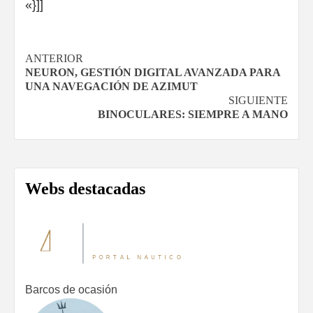
«}]]
Navegación
ANTERIOR
NEURON, GESTIÓN DIGITAL AVANZADA PARA
de
UNA NAVEGACIÓN DE AZIMUT
SIGUIENTE
entradas
BINOCULARES: SIEMPRE A MANO
Webs destacadas
Barcos de ocasión