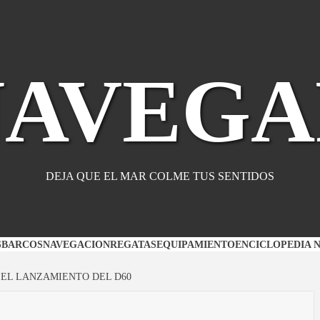
NAVEGA
DEJA QUE EL MAR COLME TUS SENTIDOS
S
BARCOS
NAVEGACION
REGATAS
EQUIPAMIENTO
ENCICLOPEDIA 
 EL LANZAMIENTO DEL D60