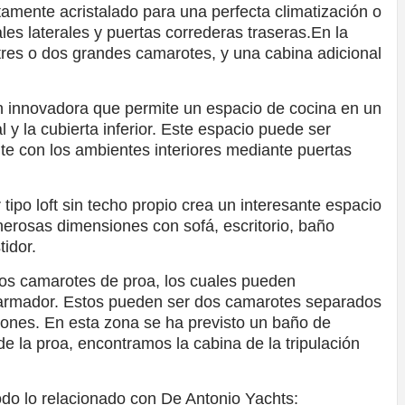
mente acristalado para una perfecta climatización o
es laterales y puertas correderas traseras.
En la
r tres o dos grandes camarotes, y una cabina adicional
n innovadora que permite un espacio de cocina en un
al y la cubierta inferior. Este espacio puede ser
e con los ambientes interiores mediante puertas
r tipo loft sin techo propio crea un interesante espacio
nerosas dimensiones con sofá, escritorio, baño
tidor.
 los camarotes de proa, los cuales pueden
l armador. Estos pueden ser dos camarotes separados
ones. En esta zona se ha previsto un baño de
 la proa, encontramos la cabina de la tripulación
odo lo relacionado con De Antonio Yachts: