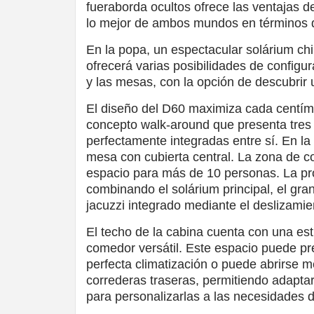
fueraborda ocultos ofrece las ventajas 
lo mejor de ambos mundos en términos d
En la popa, un espectacular solárium chi
ofrecerá varias posibilidades de configur
y las mesas, con la opción de descubrir 
El diseño del D60 maximiza cada centímet
concepto walk-around que presenta tres
perfectamente integradas entre sí. En l
mesa con cubierta central. La zona de com
espacio para más de 10 personas. La pro
combinando el solárium principal, el gra
jacuzzi integrado mediante el deslizamien
El techo de la cabina cuenta con una es
comedor versátil. Este espacio puede p
perfecta climatización o puede abrirse m
correderas traseras, permitiendo adaptar
para personalizarlas a las necesidades d