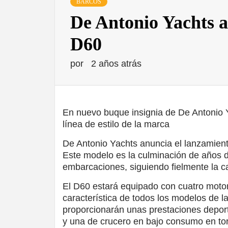
BARCOS
De Antonio Yachts a
D60
por
2 años atrás
En nuevo buque insignia de De Antonio Y
línea de estilo de la marca
De Antonio Yachts anuncia el lanzamient
Este modelo es la culminación de años 
embarcaciones, siguiendo fielmente la car
El D60 estará equipado con cuatro motor
característica de todos los modelos de 
proporcionarán unas prestaciones depor
y una de crucero en bajo consumo en tor