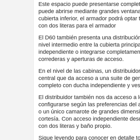
Este espacio puede presentarse completa
puede abrirse mediante grandes ventanal
cubierta inferior, el armador podrá opta
con dos literas para el armador
El D60 también presenta una distribució
nivel intermedio entre la cubierta princip
independiente o integrarse completament
correderas y aperturas de acceso.
En el nivel de las cabinas, un distribuido
central que da acceso a una suite de ge
completo con ducha independiente y ves
El distribuidor también nos da acceso a
configurarse según las preferencias de
o un único camarote de grandes dimensi
cortesía. Con acceso independiente desde
con dos literas y baño propio.
Sigue leyendo para conocer en detalle t