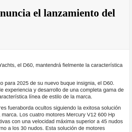
nuncia el lanzamiento del
achts, el D60, mantendrá fielmente la característica
o para 2025 de su nuevo buque insignia, el D60.
de experiencia y desarrollo de una completa gama de
acterística línea de estilo de la marca.
es fueraborda ocultos siguiendo la exitosa solución
la marca. Los cuatro motores Mercury V12 600 Hp
tivas con una velocidad máxima superior a 45 nudos
no a los 30 nudos. Esta solución de motores