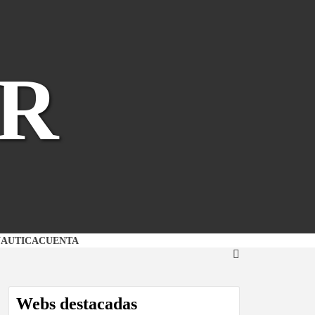
R
NAUTICA
CUENTA
Webs destacadas