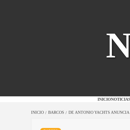
Saltar
al
contenido
INICIO
NOTICIA
INICIO
BARCOS
DE ANTONIO YACHTS ANUNCIA