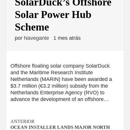
SolarDuck’s Offshore
Solar Power Hub
Scheme
por
Navegante
1 mes atrás
Offshore floating solar company SolarDuck
and the Maritime Research Institute
Netherlands (MARIN) have been awarded a
$3.7 million (€3.2 million) subsidy from the
Netherlands Enterprise Agency (RVO) to
advance the development of an offshore…
Navegación
ANTERIOR
OCEAN INSTALLER LANDS MAJOR NORTH