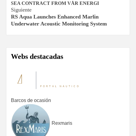
de
SEA CONTRACT FROM VÅR ENERGI
Siguiente
entradas
RS Aqua Launches Enhanced Marlin
Underwater Acoustic Monitoring System
Webs destacadas
Barcos de ocasión
Rexmaris