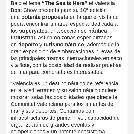
Bajo el lema
“The Sea is Here”
el Valencia
Boat Show presenta para su 16ª edición
una
potente propuesta
en la que el visitante
podrá encontrar un área especial dedicada a
los
superyates
, una sección de
náutica
industrial
, así como zonas especializadas
en
deporte
y
turismo
náutico
, además de la
gran exposición de embarcaciones nuevas de
las principales marcas internacionales en seco
y a flote, con la posibilidad de realizar pruebas
de mar para compradores interesados.
“Valencia es un destino náutico de referencia
en el Mediterráneo y su salón náutico quiere
mostrar todas las posibilidades que ofrece la
Comunitat Valenciana para los amantes del
mar y sus deportes. Contamos con
infraestructuras de primer nivel, capacidad de
organización de grandes eventos y
competiciones y un potente ecosistema