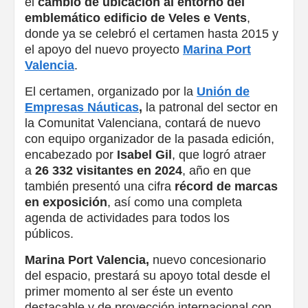
el
cambio de ubicación al entorno del
emblemático edificio de Veles e Vents
,
donde ya se celebró el certamen hasta 2015 y
el apoyo del nuevo proyecto
Marina Port
Valencia
.
El certamen, organizado por la
Unión de
Empresas Náuticas
,
la patronal del sector en
la Comunitat Valenciana, contará de nuevo
con equipo organizador de la pasada edición,
encabezado por
Isabel Gil
, que logró atraer
a
26 332 visitantes en 2024
, año en que
también presentó una cifra
récord de marcas
en exposición
, así como una completa
agenda de actividades para todos los
públicos.
Marina Port Valencia,
nuevo concesionario
del espacio, prestará su apoyo total desde el
primer momento al ser éste un evento
destacable y de proyección internacional con