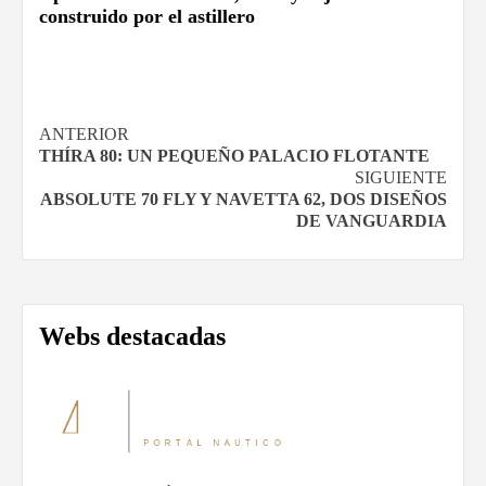
construido por el astillero
Navegación
ANTERIOR
THÍRA 80: UN PEQUEÑO PALACIO FLOTANTE
de
SIGUIENTE
ABSOLUTE 70 FLY Y NAVETTA 62, DOS DISEÑOS
entradas
DE VANGUARDIA
Webs destacadas