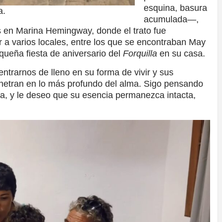
esquina, basura
a.
acumulada—,
 en Marina Hemingway, donde el trato fue
 a varios locales, entre los que se encontraban May
queña fiesta de aniversario del
Forquilla
en su casa.
ntrarnos de lleno en su forma de vivir y sus
netran en lo más profundo del alma. Sigo pensando
, y le deseo que su esencia permanezca intacta,