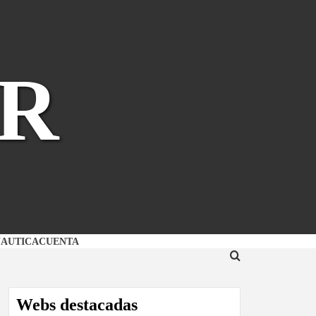
R
NAUTICA
CUENTA
Webs destacadas