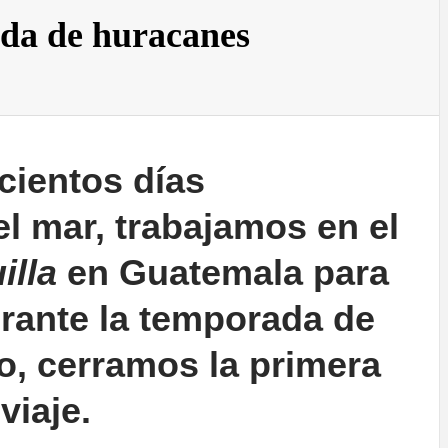
da de huracanes
cientos días
l mar, trabajamos en el
illa
en Guatemala para
urante la temporada de
o, cerramos la primera
viaje.