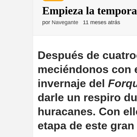
Empieza la tempora
por
Navegante
11 meses atrás
Después de cuatro
meciéndonos con e
invernaje del
Forqu
darle un respiro d
huracanes. Con ell
etapa de este gran 