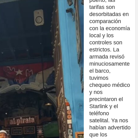
puerto, las
tarifas son
desorbitadas en
comparación
con la economía
local y los
controles son
estrictos. La
armada revisó
minuciosamente
el barco,
tuvimos
chequeo médico
y nos
precintaron el
Starlink y el
teléfono
satelital. Ya nos
habían advertido
que los