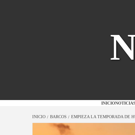
Saltar
al
contenido
INICIO
NOTICIA
INICIO
BARCOS
EMPIEZA LA TEMPORADA DE 