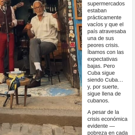
supermercados
estaban
prácticamente
vacíos y que el
país atravesaba
una de sus
peores crisis.
Íbamos con las
expectativas
bajas. Pero
Cuba sigue
siendo Cuba…
y, por suerte,
sigue llena de
cubanos.
A pesar de la
crisis económica
evidente —
pobreza en cada