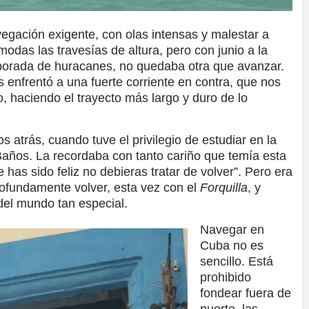
egación exigente, con olas intensas y malestar a
das las travesías de altura, pero con junio a la
emporada de huracanes, no quedaba otra que avanzar.
nfrentó a una fuerte corriente en contra, que nos
, haciendo el trayecto más largo y duro de lo
atrás, cuando tuve el privilegio de estudiar en la
años. La recordaba con tanto cariño que temía esta
e has sido feliz no debieras tratar de volver”. Pero era
rofundamente volver, esta vez con el
Forquilla
, y
 del mundo tan especial.
Navegar en
Cuba no es
sencillo. Está
prohibido
fondear fuera de