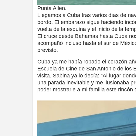
Punta Allen.
Llegamos a Cuba tras varios días de nav
bordo. El embarazo sigue haciendo incómo
vuelta de la esquina y el inicio de la t
El cruce desde Bahamas hasta Cuba nos e
acompañó incluso hasta el sur de México
previsto.
Cuba ya me había robado el corazón años 
Escuela de Cine de San Antonio de los B
visita. Sabina ya lo decía: “Al lugar dond
una parada inevitable y me ilusionaba p
poder mostrarle a mi familia este rincón