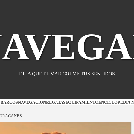
NAVEGA
DEJA QUE EL MAR COLME TUS SENTIDOS
S
BARCOS
NAVEGACION
REGATAS
EQUIPAMIENTO
ENCICLOPEDIA 
HURACANES