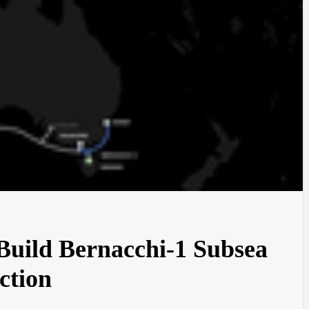
uild Bernacchi-1 Subsea
ction