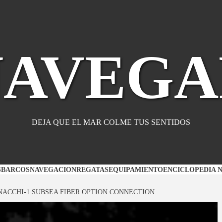
NAVEGA
DEJA QUE EL MAR COLME TUS SENTIDOS
S
BARCOS
NAVEGACION
REGATAS
EQUIPAMIENTO
ENCICLOPEDIA 
NACCHI-1 SUBSEA FIBER OPTION CONNECTION