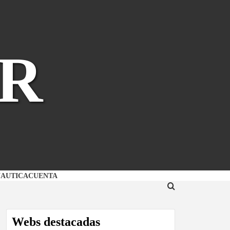
R
NAUTICA
CUENTA
Webs destacadas