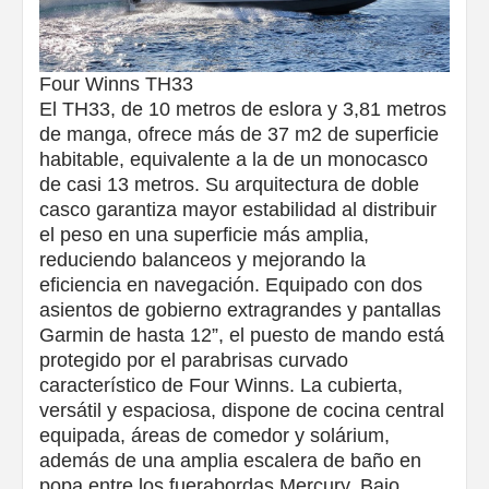
Four Winns TH33
El TH33, de 10 metros de eslora y 3,81 metros
de manga, ofrece más de 37 m2 de superficie
habitable, equivalente a la de un monocasco
de casi 13 metros. Su arquitectura de doble
casco garantiza mayor estabilidad al distribuir
el peso en una superficie más amplia,
reduciendo balanceos y mejorando la
eficiencia en navegación. Equipado con dos
asientos de gobierno extragrandes y pantallas
Garmin de hasta 12”, el puesto de mando está
protegido por el parabrisas curvado
característico de Four Winns. La cubierta,
versátil y espaciosa, dispone de cocina central
equipada, áreas de comedor y solárium,
además de una amplia escalera de baño en
popa entre los fuerabordas Mercury. Bajo