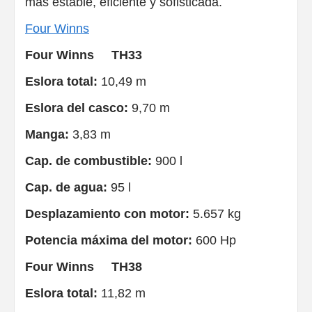
más estable, eficiente y sofisticada.
Four Winns
Four Winns TH33
Eslora total:
10,49 m
Eslora del casco:
9,70 m
Manga:
3,83 m
Cap. de combustible:
900 l
Cap. de agua:
95 l
Desplazamiento con motor:
5.657 kg
Potencia máxima del motor:
600 Hp
Four Winns TH38
Eslora total:
11,82 m