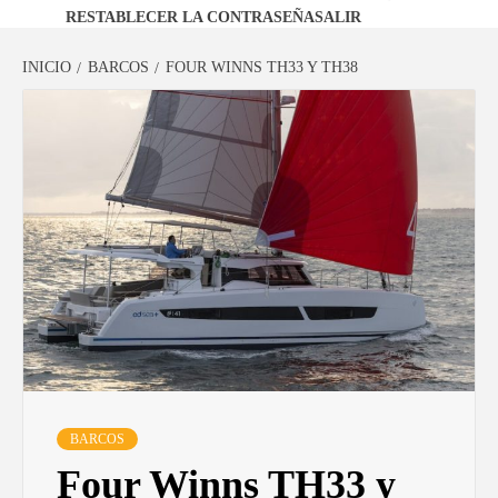
RESTABLECER LA CONTRASEÑA
SALIR
INICIO
BARCOS
FOUR WINNS TH33 Y TH38
BARCOS
Four Winns TH33 y