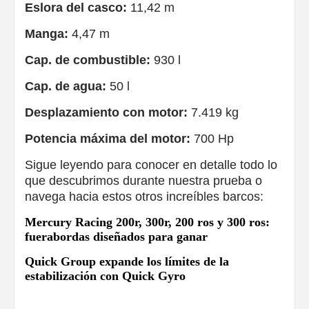
Eslora del casco:
11,42 m
Manga:
4,47 m
Cap. de combustible:
930 l
Cap. de agua:
50 l
Desplazamiento con motor:
7.419 kg
Potencia máxima del motor:
700 Hp
Sigue leyendo para conocer en detalle todo lo
que descubrimos durante nuestra prueba o
navega hacia estos otros increíbles barcos:
Mercury Racing 200r, 300r, 200 ros y 300 ros:
fuerabordas diseñados para ganar
Quick Group expande los límites de la
estabilización con Quick Gyro