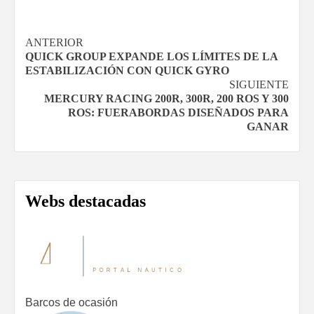
Navegación
ANTERIOR
QUICK GROUP EXPANDE LOS LÍMITES DE LA
de
ESTABILIZACIÓN CON QUICK GYRO
SIGUIENTE
entradas
MERCURY RACING 200R, 300R, 200 ROS Y 300
ROS: FUERABORDAS DISEÑADOS PARA
GANAR
Webs destacadas
Barcos de ocasión