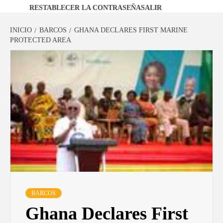
RESTABLECER LA CONTRASEÑA
SALIR
INICIO
BARCOS
GHANA DECLARES FIRST MARINE
PROTECTED AREA
BARCOS
Ghana Declares First