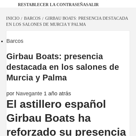
RESTABLECER LA CONTRASEÑA
SALIR
INICIO
BARCOS
GIRBAU BOATS: PRESENCIA DESTACADA
EN LOS SALONES DE MURCIA Y PALMA
Barcos
Girbau Boats: presencia
destacada en los salones de
Murcia y Palma
por
Navegante
1 año atrás
El astillero español
Girbau Boats ha
reforzado su presencia