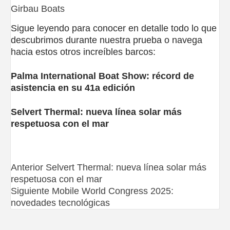
Girbau Boats
Sigue leyendo para conocer en detalle todo lo que
descubrimos durante nuestra prueba o navega
hacia estos otros increíbles barcos:
Palma International Boat Show: récord de
asistencia en su 41a edición
Selvert Thermal: nueva línea solar más
respetuosa con el mar
Navegación
Anterior
Selvert Thermal: nueva línea solar más
respetuosa con el mar
de
Siguiente
Mobile World Congress 2025:
novedades tecnológicas
entradas