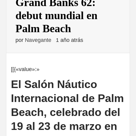
Grand Banks 62:
debut mundial en
Palm Beach
por
Navegante
1 año atrás
[[{«value»:»
El Salón Náutico
Internacional de Palm
Beach, celebrado del
19 al 23 de marzo en