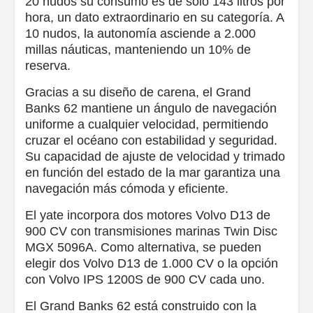
20 nudos su consumo es de solo 143 litros por
hora, un dato extraordinario en su categoría. A
10 nudos, la autonomía asciende a 2.000
millas náuticas, manteniendo un 10% de
reserva.
Gracias a su diseño de carena, el Grand
Banks 62 mantiene un ángulo de navegación
uniforme a cualquier velocidad, permitiendo
cruzar el océano con estabilidad y seguridad.
Su capacidad de ajuste de velocidad y trimado
en función del estado de la mar garantiza una
navegación más cómoda y eficiente.
El yate incorpora dos motores Volvo D13 de
900 CV con transmisiones marinas Twin Disc
MGX 5096A. Como alternativa, se pueden
elegir dos Volvo D13 de 1.000 CV o la opción
con Volvo IPS 1200S de 900 CV cada uno.
El Grand Banks 62 está construido con la