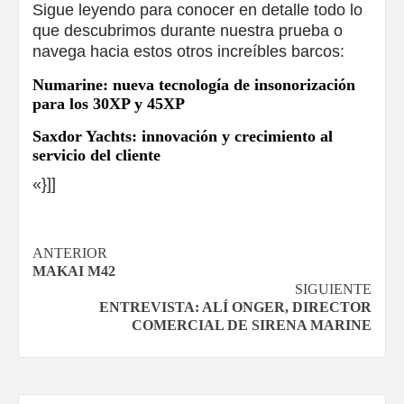
Sigue leyendo para conocer en detalle todo lo
que descubrimos durante nuestra prueba o
navega hacia estos otros increíbles barcos:
Numarine: nueva tecnología de insonorización
para los 30XP y 45XP
Saxdor Yachts: innovación y crecimiento al
servicio del cliente
«}]]
Navegación
ANTERIOR
MAKAI M42
de
SIGUIENTE
ENTREVISTA: ALÍ ONGER, DIRECTOR
entradas
COMERCIAL DE SIRENA MARINE