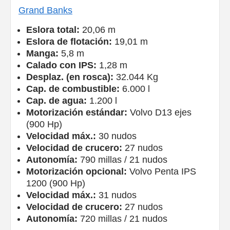
Grand Banks
Eslora total:
20,06 m
Eslora de flotación:
19,01 m
Manga:
5,8 m
Calado con IPS:
1,28 m
Desplaz. (en rosca):
32.044 Kg
Cap. de combustible:
6.000 l
Cap. de agua:
1.200 l
Motorización estándar:
Volvo D13 ejes
(900 Hp)
Velocidad máx.:
30 nudos
Velocidad de crucero:
27 nudos
Autonomía:
790 millas / 21 nudos
Motorización opcional:
Volvo Penta IPS
1200 (900 Hp)
Velocidad máx.:
31 nudos
Velocidad de crucero:
27 nudos
Autonomía:
720 millas / 21 nudos