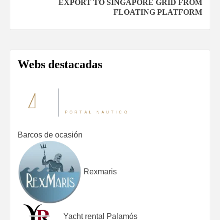
EXPORT TO SINGAPORE GRID FROM
FLOATING PLATFORM
Webs destacadas
Barcos de ocasión
Rexmaris
Yacht rental Palamós