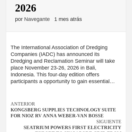
2026
por
Navegante
1 mes atrás
The International Association of Dredging
Companies (IADC) has announced its
Dredging and Reclamation Seminar will take
place November 23-26, 2026 in Bali,
Indonesia. This four-day edition offers
participants a opportunity to gain essential…
Navegación
ANTERIOR
KONGSBERG SUPPLIES TECHNOLOGY SUITE
de
FOR NIOZ RV ANNA WEBER-VAN BOSSE
SIGUIENTE
entradas
SEATRIUM POWERS FIRST ELECTRICITY