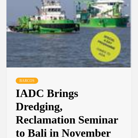
BARCOS
IADC Brings
Dredging,
Reclamation Seminar
to Bali in November