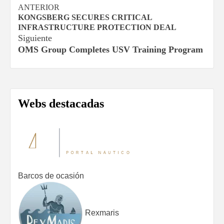
Navegación
ANTERIOR
KONGSBERG SECURES CRITICAL
de
INFRASTRUCTURE PROTECTION DEAL
Siguiente
entradas
OMS Group Completes USV Training Program
Webs destacadas
Barcos de ocasión
Rexmaris