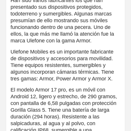
Han sido varios fabricantes los que han
presentado sus dispositivos protegidos,
todoterreno y sumergibles. Algunas marcas
presumían de ello mostrando sus móviles
funcionando dentro de una pecera. Uno de
ellos, la que más me llamó la atención fue la
marca Ulefone con la gama Armor.
Ulefone Mobiles es un importante fabricante
de dispositivos y accesorios para movilidad.
Tiene equipos resistentes, sumergibles y
algunos incorporan cámaras térmicas. Tiene
tres gamas: Armor, Power Armor y Armor X.
El modelo Armor 17 pro, es un móvil con
Android 12, ligero y estrecho, de 290 gramos,
con pantalla de 6,58 pulgadas con protección
Gorilla Glass 5. Tiene una batería de larga
duración (294 horas). Resistente a las
salpicaduras, al agua y al polvo, con
calificación IP68, sumergible a una