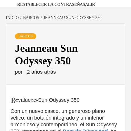
RESTABLECER LA CONTRASEÑA
SALIR
INICIO
BARCOS
JEANNEAU SUN ODYSSEY 350
BARCOS
Jeanneau Sun
Odyssey 350
por
2 años atrás
[[{«value»:»
Sun Odyssey 350
Con un nuevo casco, un generoso plano
vélico, un botalón integrado y un interior
armonioso y contemporáneo, el Sun Odyssey