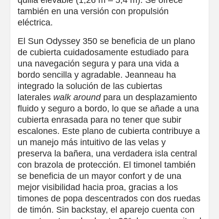
quilla elevable (1,26 m – 5,4 m). Se ofrece
también en una versión con propulsión
eléctrica.
El Sun Odyssey 350 se beneficia de un plano
de cubierta cuidadosamente estudiado para
una navegación segura y para una vida a
bordo sencilla y agradable. Jeanneau ha
integrado la solución de las cubiertas
laterales
walk around
para un desplazamiento
fluido y seguro a bordo, lo que se añade a una
cubierta enrasada para no tener que subir
escalones. Este plano de cubierta contribuye a
un manejo más intuitivo de las velas y
preserva la bañera, una verdadera isla central
con brazola de protección. El timonel también
se beneficia de un mayor confort y de una
mejor visibilidad hacia proa, gracias a los
timones de popa descentrados con dos ruedas
de timón. Sin backstay, el aparejo cuenta con