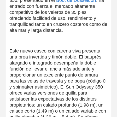
350, presentado en el
Boot de Düsseldorf
, ha
entrado con fuerza el mercado altamente
competitivo de los veleros de 35 pies
ofreciendo facilidad de uso, rendimiento y
tranquilidad tanto en crucero costeros como de
alta mar y larga distancia.
Este nuevo casco con carena viva presenta
una proa invertida y timón doble. El bauprés
alargado e integrado desempeña la doble
función de llevar el ancla más adelante y
proporcionar un excelente punto de amura
para las velas de travesía y de popa (código 0
y spinnaker asimétrico). El Sun Odyssey 350
ofrece varias versiones de quilla para
satisfacer las expectativas de los distintos
propietarios: un calado profundo (1,98 m), un
calado corto (1,49 m) o un calado variable con