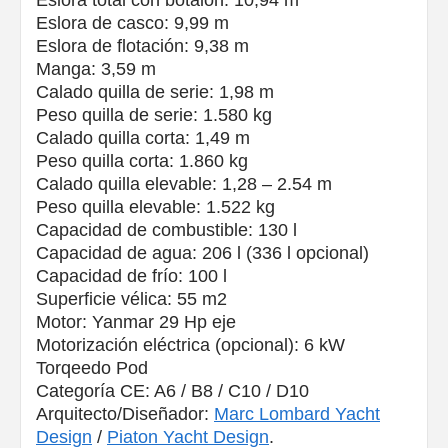
Eslora total con botalón: 10,94 m
Eslora de casco: 9,99 m
Eslora de flotación: 9,38 m
Manga: 3,59 m
Calado quilla de serie: 1,98 m
Peso quilla de serie: 1.580 kg
Calado quilla corta: 1,49 m
Peso quilla corta: 1.860 kg
Calado quilla elevable: 1,28 – 2.54 m
Peso quilla elevable: 1.522 kg
Capacidad de combustible: 130 l
Capacidad de agua: 206 l (336 l opcional)
Capacidad de frío: 100 l
Superficie vélica: 55 m2
Motor: Yanmar 29 Hp eje
Motorización eléctrica (opcional): 6 kW
Torqeedo Pod
Categoría CE: A6 / B8 / C10 / D10
Arquitecto/Diseñador:
Marc Lombard Yacht
Design
/
Piaton Yacht Design
.