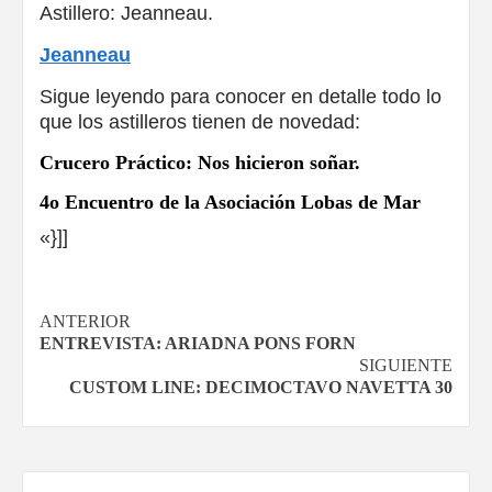
Astillero: Jeanneau.
Jeanneau
Sigue leyendo para conocer en detalle todo lo
que los astilleros tienen de novedad:
Crucero Práctico: Nos hicieron soñar.
4o Encuentro de la Asociación Lobas de Mar
«}]]
Navegación
ANTERIOR
ENTREVISTA: ARIADNA PONS FORN
de
SIGUIENTE
CUSTOM LINE: DECIMOCTAVO NAVETTA 30
entradas