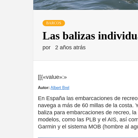
BARCOS
Las balizas individu
por
2 años atrás
[[{«value»:»
Autor:
Albert Brel
En España las embarcaciones de recreo 
navega a más de 60 millas de la costa. 
baliza para embarcaciones de recreo, l
modelos, como las PLB y el AIS, así co
Garmin y el sistema MOB (hombre al ag