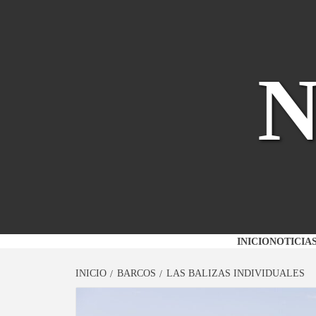
Saltar
al
contenido
INICIO
NOTICIA
INICIO
BARCOS
LAS BALIZAS INDIVIDUALES