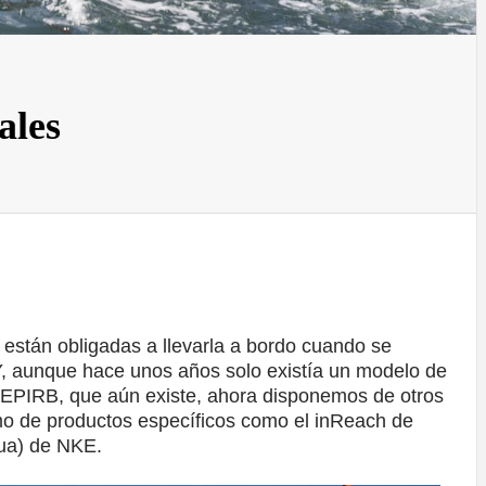
ales
están obligadas a llevarla a bordo cuando se
Y, aunque hace unos años solo existía un modelo de
a EPIRB, que aún existe, ahora disponemos de otros
mo de productos específicos como el inReach de
ua) de NKE.