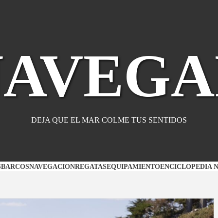
NAVEGA
DEJA QUE EL MAR COLME TUS SENTIDOS
S
BARCOS
NAVEGACION
REGATAS
EQUIPAMIENTO
ENCICLOPEDIA 