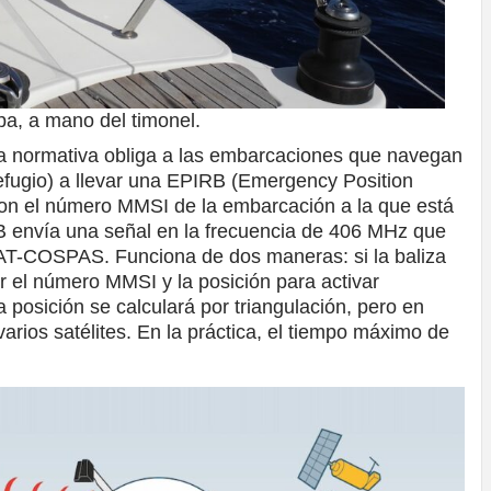
opa, a mano del timonel.
la normativa obliga a las embarcaciones que navegan
efugio) a llevar una EPIRB (Emergency Position
on el número MMSI de la embarcación a la que está
 envía una señal en la frecuencia de 406 MHz que
SAT-COSPAS. Funciona de dos maneras: si la baliza
r el número MMSI y la posición para activar
a posición se calculará por triangulación, pero en
rios satélites. En la práctica, el tiempo máximo de