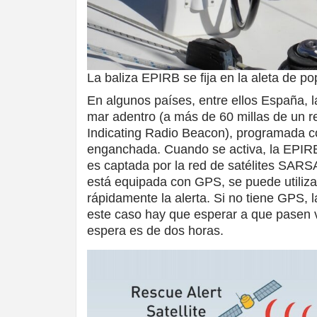
La baliza EPIRB se fija en la aleta de p
En algunos países, entre ellos España, 
mar adentro (a más de 60 millas de un r
Indicating Radio Beacon), programada c
enganchada. Cuando se activa, la EPIRB
es captada por la red de satélites SAR
está equipada con GPS, se puede utiliza
rápidamente la alerta. Si no tiene GPS, l
este caso hay que esperar a que pasen va
espera es de dos horas.