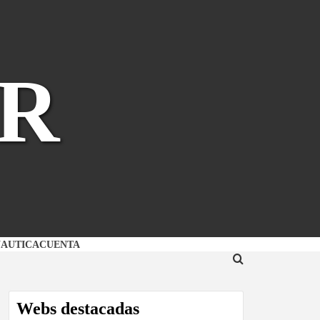
R
NAUTICA
CUENTA
Webs destacadas