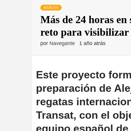
BARCOS
Más de 24 horas en s
reto para visibilizar
por
Navegante
1 año atrás
Este proyecto form
preparación de Ale
regatas internacio
Transat, con el obj
equipo español de