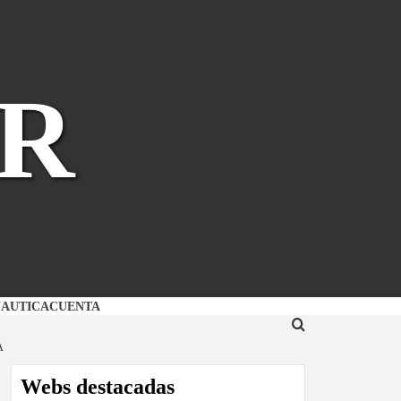
R
NAUTICA
CUENTA
A
Webs destacadas