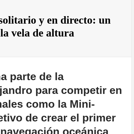
olitario y en directo: un
 la vela de altura
a parte de la
jandro para competir en
nales como la Mini-
etivo de crear el primer
 navegación oceánica