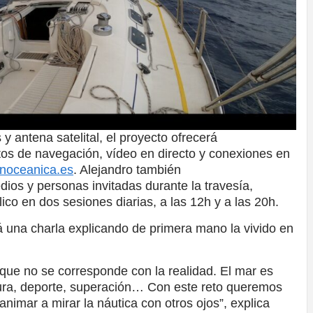
y antena satelital, el proyecto ofrecerá
tos de navegación, vídeo en directo y conexiones en
noceanica.es
. Alejandro también
dios y personas invitadas durante la travesía,
co en dos sesiones diarias, a las 12h y a las 20h.
rá una charla explicando de primera mano la vivido en
ue no se corresponde con la realidad. El mar es
ura, deporte, superación… Con este reto queremos
nimar a mirar la náutica con otros ojos”, explica