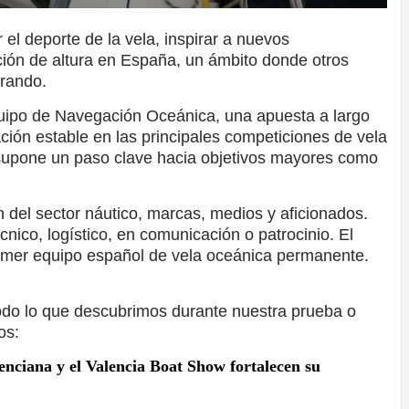
l deporte de la vela, inspirar a nuevos
ación de altura en España, un ámbito donde otros
erando.
quipo de Navegación Oceánica, una apuesta a largo
ión estable en las principales competiciones de vela
 supone un paso clave hacia objetivos mayores como
n del sector náutico, marcas, medios y aficionados.
nico, logístico, en comunicación o patrocinio. El
 primer equipo español de vela oceánica permanente.
odo lo que descubrimos durante nuestra prueba o
os:
enciana y el Valencia Boat Show fortalecen su