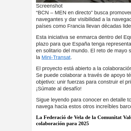
Screenshot
“BCN – MEN en directo” busca promover e
navegantes y dar visibilidad a la naveg
países como Francia llevan décadas lid
Esta iniciativa se enmarca dentro del E
plazo para que España tenga representac
en solitario del mundo. El reto de mayo
la
Mini-Transat
.
El proyecto está abierto a la colaboració
Se puede colaborar a través de apoyo téc
objetivo: unir fuerzas para construir el
¡Súmate al desafío!
Sigue leyendo para conocer en detalle t
navega hacia estos otros increíbles barc
La Federació de Vela de la Comunitat Val
colaboración para 2025