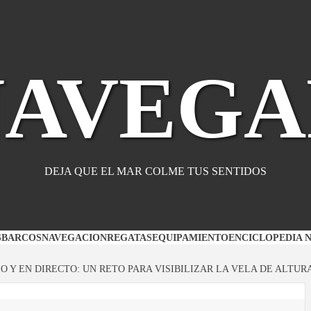
NAVEGA
DEJA QUE EL MAR COLME TUS SENTIDOS
S
BARCOS
NAVEGACION
REGATAS
EQUIPAMIENTO
ENCICLOPEDIA 
O Y EN DIRECTO: UN RETO PARA VISIBILIZAR LA VELA DE ALTUR