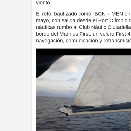
viento.
El reto, bautizado como “BCN – MEN en di
mayo, con salida desde el Port Olímpic 
náuticas rumbo al Club Nàutic Ciutadella,
bordo del Marinus First, un velero First 
navegación, comunicación y retransmisi