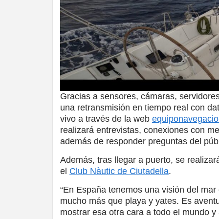
Gracias a sensores, cámaras, servidores 
una retransmisión en tiempo real con da
vivo a través de la web
equiponavegacio
realizará entrevistas, conexiones con me
además de responder preguntas del públi
Además, tras llegar a puerto, se realiza
el
Club Nàutic de Ciutadella
.
“En España tenemos una visión del mar q
mucho más que playa y yates. Es avent
mostrar esa otra cara a todo el mundo y a