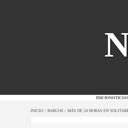
Saltar
al
contenido
INICIO
NOTICIA
INICIO
BARCOS
MÁS DE 24 HORAS EN SOLITARI