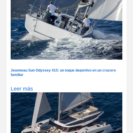
Jeanneau Sun Odyssey 415: un toque deportivo en un crucero
familiar
Leer más