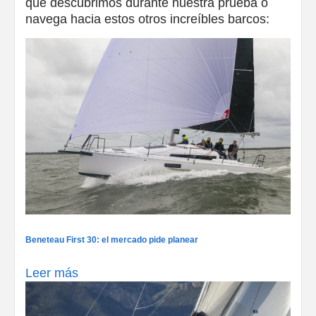
que descubrimos durante nuestra prueba o
navega hacia estos otros increíbles barcos:
Beneteau First 30: el mercado pide planear
Leer más