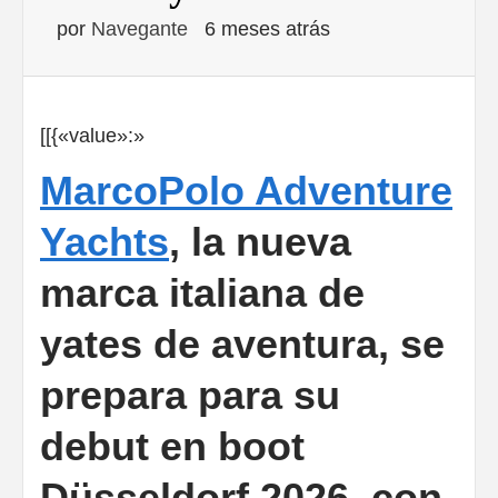
por
Navegante
6 meses atrás
[[{«value»:»
MarcoPolo Adventure
Yachts
, la nueva
marca italiana de
yates de aventura, se
prepara para su
debut en boot
Düsseldorf 2026, con