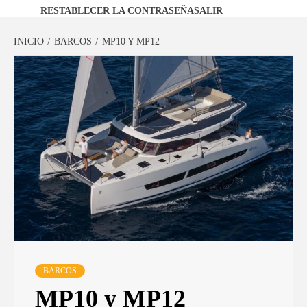
RESTABLECER LA CONTRASEÑA
SALIR
INICIO
BARCOS
MP10 Y MP12
BARCOS
MP10 y MP12