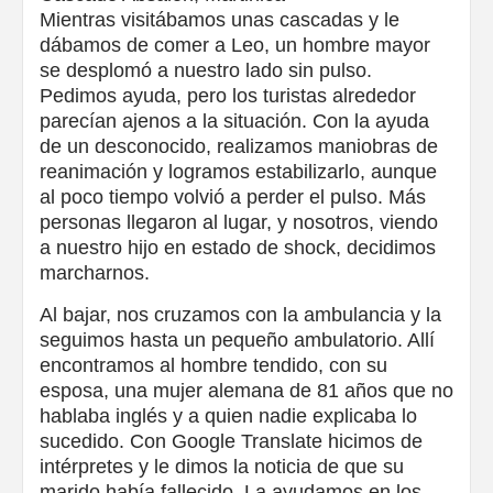
Mientras visitábamos unas cascadas y le
dábamos de comer a Leo, un hombre mayor
se desplomó a nuestro lado sin pulso.
Pedimos ayuda, pero los turistas alrededor
parecían ajenos a la situación. Con la ayuda
de un desconocido, realizamos maniobras de
reanimación y logramos estabilizarlo, aunque
al poco tiempo volvió a perder el pulso. Más
personas llegaron al lugar, y nosotros, viendo
a nuestro hijo en estado de shock, decidimos
marcharnos.
Al bajar, nos cruzamos con la ambulancia y la
seguimos hasta un pequeño ambulatorio. Allí
encontramos al hombre tendido, con su
esposa, una mujer alemana de 81 años que no
hablaba inglés y a quien nadie explicaba lo
sucedido. Con Google Translate hicimos de
intérpretes y le dimos la noticia de que su
marido había fallecido. La ayudamos en los