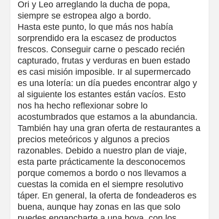
Ori y Leo arreglando la ducha de popa,
siempre se estropea algo a bordo.
Hasta este punto, lo que más nos había
sorprendido era la escasez de productos
frescos. Conseguir carne o pescado recién
capturado, frutas y verduras en buen estado
es casi misión imposible. Ir al supermercado
es una lotería: un día puedes encontrar algo y
al siguiente los estantes están vacíos. Esto
nos ha hecho reflexionar sobre lo
acostumbrados que estamos a la abundancia.
También hay una gran oferta de restaurantes a
precios meteóricos y algunos a precios
razonables. Debido a nuestro plan de viaje,
esta parte prácticamente la desconocemos
porque comemos a bordo o nos llevamos a
cuestas la comida en el siempre resolutivo
táper. En general, la oferta de fondeaderos es
buena, aunque hay zonas en las que solo
puedes engancharte a una boya, con los