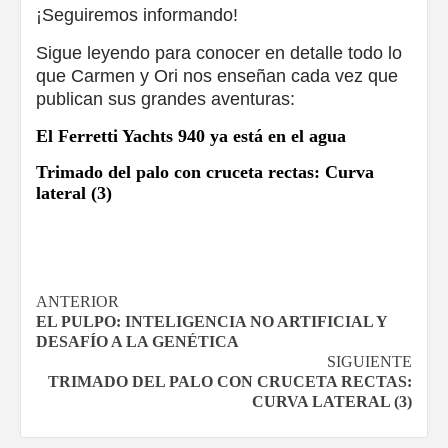
¡Seguiremos informando!
Sigue leyendo para conocer en detalle todo lo
que Carmen y Ori nos enseñan cada vez que
publican sus grandes aventuras:
El Ferretti Yachts 940 ya está en el agua
Trimado del palo con cruceta rectas: Curva
lateral (3)
Navegación
ANTERIOR
EL PULPO: INTELIGENCIA NO ARTIFICIAL Y
de
DESAFÍO A LA GENÉTICA
SIGUIENTE
entradas
TRIMADO DEL PALO CON CRUCETA RECTAS:
CURVA LATERAL (3)