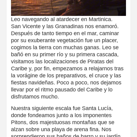
Leo navegando al atardecer en Martinica.
San Vicente y las Granadinas nos enamoró.
Después de tanto tiempo en el mar, caminar
por su exuberante vegetación fue un placer,
cogimos la tierra con muchas ganas. Leo se
bañó en su primer río y su primera cascada,
visitamos las localizaciones de Piratas del
Caribe y, por fin, empezamos a relajarnos tras
la vorágine de los preparativos, el cruce y las
fiestas navideñas. Poco a poco, nos dejamos
llevar por el ritmo pausado del Caribe y lo
disfrutamos mucho.
Nuestra siguiente escala fue Santa Lucía,
donde fondeamos junto a los imponentes
Pitons, dos majestuosas montañas que se
alzan sobre una playa de arena fina. Nos
sorprendieron sus baños de barro y su jardín