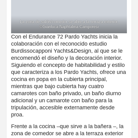
La zona de salón/comedor se abre a la terraza exterior.
©Gianluca Naphtalina Camporesi
Con el Endurance 72 Pardo Yachts inicia la
colaboración con el reconocido estudio
Burdissocapponi Yachts&Design, al que se le
encomendó el diseño y la decoración interior.
Siguiendo el concepto de habitabilidad y estilo
que caracteriza a los Pardo Yachts, ofrece una
cocina en popa en la cubierta principal,
mientras que bajo cubierta hay cuatro
camarotes con baño privado, un baño diurno
adicional y un camarote con baño para la
tripulación, accesible externamente desde
proa.
Frente a la cocina –que sirve a la bañera –, la
zona de comedor se abre a la terraza exterior