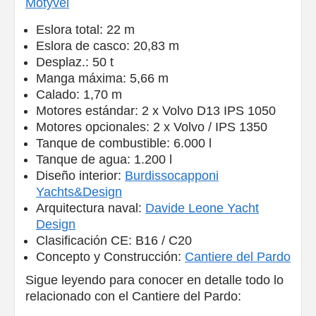
Motyvel
Eslora total: 22 m
Eslora de casco: 20,83 m
Desplaz.: 50 t
Manga máxima: 5,66 m
Calado: 1,70 m
Motores estándar: 2 x Volvo D13 IPS 1050
Motores opcionales: 2 x Volvo / IPS 1350
Tanque de combustible: 6.000 l
Tanque de agua: 1.200 l
Diseño interior:
Burdissocapponi
Yachts&Design
Arquitectura naval:
Davide Leone Yacht
Design
Clasificación CE: B16 / C20
Concepto y Construcción:
Cantiere del Pardo
Sigue leyendo para conocer en detalle todo lo
relacionado con el Cantiere del Pardo: