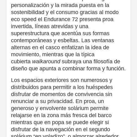
personalización y la mirada puesta en la
sostenibilidad y el consumo gracias al modo
eco speed el Endurance 72 presenta proa
invertida, líneas atrevidas y una
superestructura que acentúa sus formas
contemporáneas y esbeltas. Las ventanas
alternas en el casco enfatizan la idea de
movimiento, mientras que la típica
cubierta
walkaround
subraya una filosofía de
diseño que apunta a combinar forma y función.
Los espacios exteriores son numerosos y
distribuidos para permitir a los huéspedes
disfrutar de momentos de convivencia sin
renunciar a su privacidad. En proa, un
generoso y envolvente solárium permite
relajarse en la zona más fresca del barco
mientras que en popa se puede elegir si
disfrutar de la navegación en el segundo
solárium “en voladizo”, o almorzar alrededor