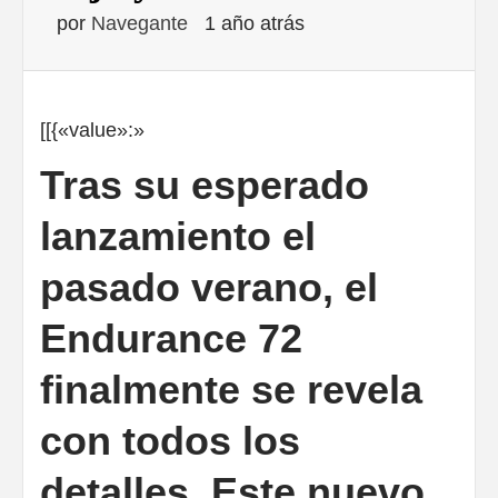
por
Navegante
1 año atrás
[[{«value»:»
Tras su esperado
lanzamiento el
pasado verano, el
Endurance 72
finalmente se revela
con todos los
detalles. Este nuevo