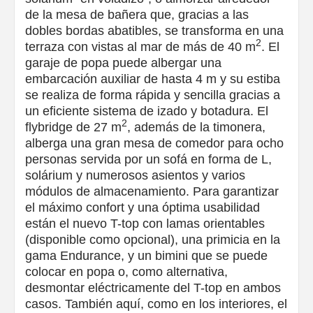
de la mesa de bañera que, gracias a las
dobles bordas abatibles, se transforma en una
2
terraza con vistas al mar de más de 40 m
. El
garaje de popa puede albergar una
embarcación auxiliar de hasta 4 m y su estiba
se realiza de forma rápida y sencilla gracias a
un eficiente sistema de izado y botadura. El
2
flybridge de 27 m
, además de la timonera,
alberga una gran mesa de comedor para ocho
personas servida por un sofá en forma de L,
solárium y numerosos asientos y varios
módulos de almacenamiento. Para garantizar
el máximo confort y una óptima usabilidad
están el nuevo T-top con lamas orientables
(disponible como opcional), una primicia en la
gama Endurance, y un bimini que se puede
colocar en popa o, como alternativa,
desmontar eléctricamente del T-top en ambos
casos. También aquí, como en los interiores, el