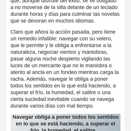
que, aunque disfrute del éxito, se ve obligado
a no moverse de la silla delante de un teclado
durante horas y días para culminar las novelas
que se devoran en muchos idiomas.
Claro que añora la acción pasada, pero tiene
un remedio infalible: navegar con su velero,
que le permite y le obliga a enfrentarse a la
naturaleza, negociar vientos y maniobras,
pasar alguna noche despierto vigilando las
luces de un mercante que no le maniobra o
atento al ancla en un fondeo mientras carga la
racha. Además, navegar le obliga a poner
todos los sentidos en lo que está haciendo, a
superar el frío, la humedad, el salitre o una
cierta suciedad inevitable cuando se navega
durante varios días con mal tiempo.
Navegar obliga a poner todos los sentidos
en lo que se está haciendo, a superar el
frío, la humedad, el salitre…