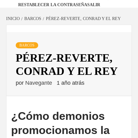
RESTABLECER LA CONTRASEÑA
SALIR
INICIO
BARCOS
PÉREZ-REVERTE, CONRAD Y EL REY
BARCOS
PÉREZ-REVERTE,
CONRAD Y EL REY
por
Navegante
1 año atrás
¿Cómo demonios
promocionamos la