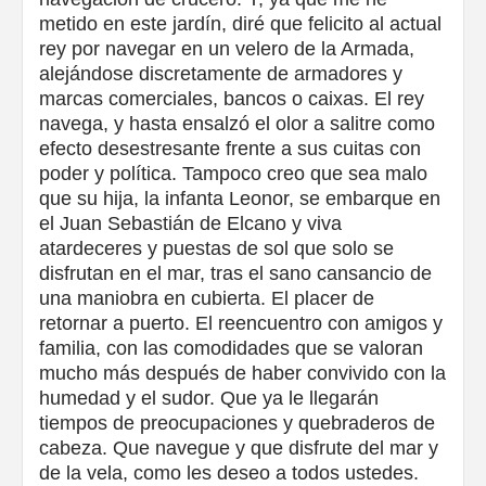
metido en este jardín, diré que felicito al actual
rey por navegar en un velero de la Armada,
alejándose discretamente de armadores y
marcas comerciales, bancos o caixas. El rey
navega, y hasta ensalzó el olor a salitre como
efecto desestresante frente a sus cuitas con
poder y política. Tampoco creo que sea malo
que su hija, la infanta Leonor, se embarque en
el Juan Sebastián de Elcano y viva
atardeceres y puestas de sol que solo se
disfrutan en el mar, tras el sano cansancio de
una maniobra en cubierta. El placer de
retornar a puerto. El reencuentro con amigos y
familia, con las comodidades que se valoran
mucho más después de haber convivido con la
humedad y el sudor. Que ya le llegarán
tiempos de preocupaciones y quebraderos de
cabeza. Que navegue y que disfrute del mar y
de la vela, como les deseo a todos ustedes.