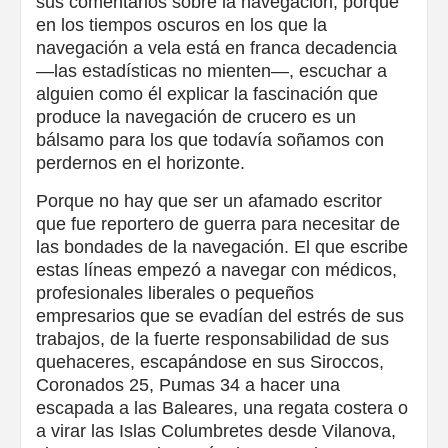
sus comentarios sobre la navegación, porque
en los tiempos oscuros en los que la
navegación a vela está en franca decadencia
—las estadísticas no mienten—, escuchar a
alguien como él explicar la fascinación que
produce la navegación de crucero es un
bálsamo para los que todavía soñamos con
perdernos en el horizonte.
Porque no hay que ser un afamado escritor
que fue reportero de guerra para necesitar de
las bondades de la navegación. El que escribe
estas líneas empezó a navegar con médicos,
profesionales liberales o pequeños
empresarios que se evadían del estrés de sus
trabajos, de la fuerte responsabilidad de sus
quehaceres, escapándose en sus Siroccos,
Coronados 25, Pumas 34 a hacer una
escapada a las Baleares, una regata costera o
a virar las Islas Columbretes desde Vilanova,