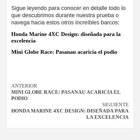
Sigue leyendo para conocer en detalle todo lo
que descubrimos durante nuestra prueba o
navega hacia estos otros increíbles barcos:
Honda Marine 4XC Design: diseñada para la
excelencia
Mini Globe Race: Pasanau acaricia el podio
Navegación
ANTERIOR
MINI GLOBE RACE: PASANAU ACARICIA EL
de
PODIO
SIGUIENTE
entradas
HONDA MARINE 4XC DESIGN: DISEÑADA PARA
LA EXCELENCIA