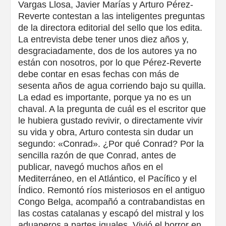
Vargas Llosa, Javier Marías y Arturo Pérez-
Reverte contestan a las inteligentes preguntas
de la directora editorial del sello que los edita.
La entrevista debe tener unos diez años y,
desgraciadamente, dos de los autores ya no
están con nosotros, por lo que Pérez-Reverte
debe contar en esas fechas con más de
sesenta años de agua corriendo bajo su quilla.
La edad es importante, porque ya no es un
chaval. A la pregunta de cuál es el escritor que
le hubiera gustado revivir, o directamente vivir
su vida y obra, Arturo contesta sin dudar un
segundo: «Conrad». ¿Por qué Conrad? Por la
sencilla razón de que Conrad, antes de
publicar, navegó muchos años en el
Mediterráneo, en el Atlántico, el Pacífico y el
Índico. Remontó ríos misteriosos en el antiguo
Congo Belga, acompañó a contrabandistas en
las costas catalanas y escapó del mistral y los
aduaneros a partes iguales. Vivió el horror en