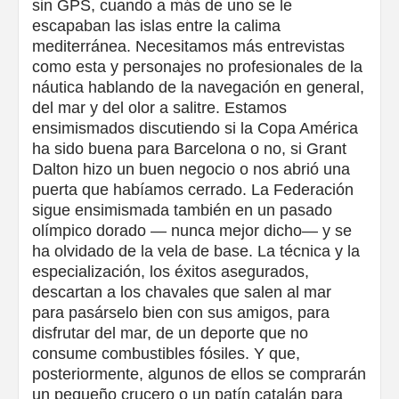
sin GPS, cuando a más de uno se le
escapaban las islas entre la calima
mediterránea. Necesitamos más entrevistas
como esta y personajes no profesionales de la
náutica hablando de la navegación en general,
del mar y del olor a salitre. Estamos
ensimismados discutiendo si la Copa América
ha sido buena para Barcelona o no, si Grant
Dalton hizo un buen negocio o nos abrió una
puerta que habíamos cerrado. La Federación
sigue ensimismada también en un pasado
olímpico dorado — nunca mejor dicho— y se
ha olvidado de la vela de base. La técnica y la
especialización, los éxitos asegurados,
descartan a los chavales que salen al mar
para pasárselo bien con sus amigos, para
disfrutar del mar, de un deporte que no
consume combustibles fósiles. Y que,
posteriormente, algunos de ellos se comprarán
un pequeño crucero o un patín catalán para