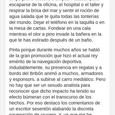
escaparse de la oficina, el hospital o el taller y
respirar la brisa del mar y sentir el roción de
agua salada que te quita todas las tonterías
del mundo. Dejar el teléfono en la taquilla o en
la mesa de cartas. Fondear en una cala
mientras el olor a pino invade la bañera en la
que te has estirado después de un baño.
Pinta porque durante muchos años se habló
de la gran promoción que hizo el actual rey
emérito de la navegación deportiva.
Indudablemente, su presencia en regatas y a
bordo del Bribón animó a muchos, armadores
y esponsors, a subirse al carro mediático. Pero
no hay que ser un sesudo analista para
reconocer que dicho impacto ha tenido su
efecto búmeran con el transcurso de los
hechos. Por eso destaco los comentarios de
un escritor sesentón alabando la discreta
navegación de crucero. Y, ya que me he