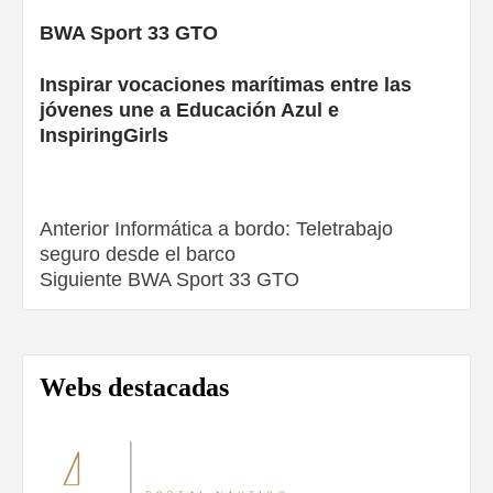
BWA Sport 33 GTO
Inspirar vocaciones marítimas entre las
jóvenes une a Educación Azul e
InspiringGirls
Navegación
Anterior
Informática a bordo: Teletrabajo
seguro desde el barco
de
Siguiente
BWA Sport 33 GTO
entradas
Webs destacadas