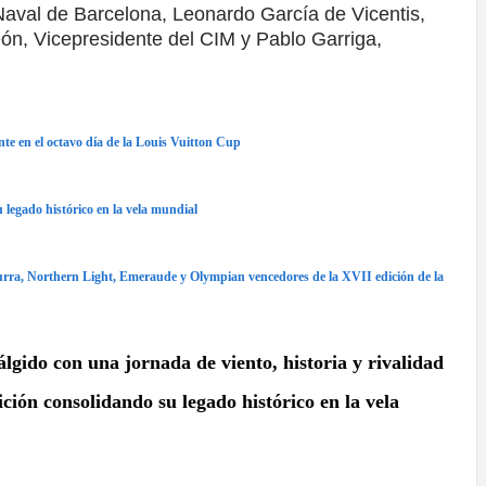
aval de Barcelona, Leonardo García de Vicentis,
ón, Vicepresidente del CIM y Pablo Garriga,
te en el octavo día de la Louis Vuitton Cup
 legado histórico en la vela mundial
urra, Northern Light, Emeraude y Olympian vencedores de la XVII edición de la
lgido con una jornada de viento, historia y rivalidad
ción consolidando su legado histórico en la vela