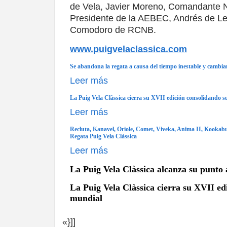
de Vela, Javier Moreno, Comandante N
Presidente de la AEBEC, Andrés de Le
Comodoro de RCNB.
www.puigvelaclassica.com
Se abandona la regata a causa del tiempo inestable y cambian
Leer más
La Puig Vela Clàssica cierra su XVII edición consolidando su
Leer más
Recluta, Kanavel, Oriole, Comet, Viveka, Anima II, Kookab
Regata Puig Vela Clàssica
Leer más
La Puig Vela Clàssica alcanza su punto á
La Puig Vela Clàssica cierra su XVII edi
mundial
«}]]