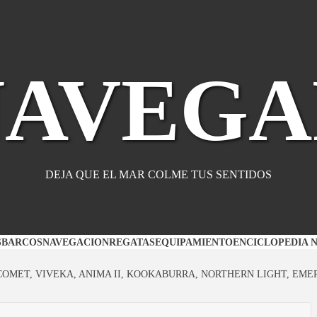
NAVEGA
DEJA QUE EL MAR COLME TUS SENTIDOS
S
BARCOS
NAVEGACION
REGATAS
EQUIPAMIENTO
ENCICLOPEDIA 
COMET, VIVEKA, ANIMA II, KOOKABURRA, NORTHERN LIGHT, EM