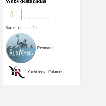
Webs destacadas
Barcos de ocasión
Rexmaris
Yacht rental Palamós