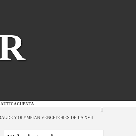
R
NAUTICA
CUENTA
ERAUDE Y OLYMPIAN VENCEDORES DE LA XVII