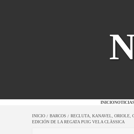
Saltar
al
contenido
INICIO
NOTICIA
INICIO
BARCOS
RECLUTA, KANAVEL, ORIOLE, 
EDICIÓN DE LA REGATA PUIG VELA CLÀSSICA