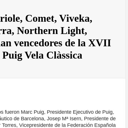
riole, Comet, Viveka,
ra, Northern Light,
n vencedores de la XVII
 Puig Vela Clàssica
s fueron Marc Puig, Presidente Ejecutivo de Puig,
áutico de Barcelona, Josep Mª Isern, Presidente de
r Torres, Vicepresidente de la Federación Española