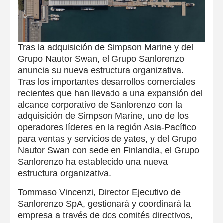
Tras la adquisición de Simpson Marine y del
Grupo Nautor Swan, el Grupo Sanlorenzo
anuncia su nueva estructura organizativa.
Tras los importantes desarrollos comerciales
recientes que han llevado a una expansión del
alcance corporativo de Sanlorenzo con la
adquisición de Simpson Marine, uno de los
operadores líderes en la región Asia-Pacífico
para ventas y servicios de yates, y del Grupo
Nautor Swan con sede en Finlandia, el Grupo
Sanlorenzo ha establecido una nueva
estructura organizativa.
Tommaso Vincenzi, Director Ejecutivo de
Sanlorenzo SpA, gestionará y coordinará la
empresa a través de dos comités directivos,