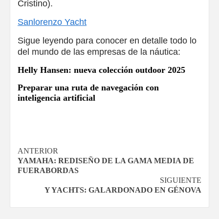
Cristino).
Sanlorenzo Yacht
Sigue leyendo para conocer en detalle todo lo
del mundo de las empresas de la náutica:
Helly Hansen: nueva colección outdoor 2025
Preparar una ruta de navegación con
inteligencia artificial
Navegación
ANTERIOR
YAMAHA: REDISEÑO DE LA GAMA MEDIA DE
de
FUERABORDAS
SIGUIENTE
entradas
Y YACHTS: GALARDONADO EN GÉNOVA