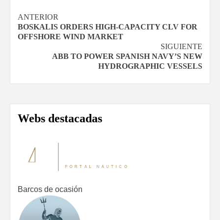
Navegación
ANTERIOR
BOSKALIS ORDERS HIGH-CAPACITY CLV FOR
de
OFFSHORE WIND MARKET
SIGUIENTE
entradas
ABB TO POWER SPANISH NAVY’S NEW
HYDROGRAPHIC VESSELS
Webs destacadas
Barcos de ocasión