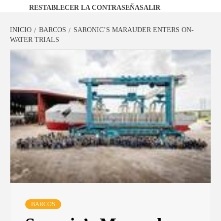
RESTABLECER LA CONTRASEÑA
SALIR
INICIO
BARCOS
SARONIC’S MARAUDER ENTERS ON-
WATER TRIALS
BARCOS