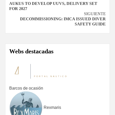
Navegación
AUKUS TO DEVELOP UUVS, DELIVERY SET
de
FOR 2027
SIGUIENTE
entradas
DECOMMISSIONING: IMCA ISSUED DIVER
SAFETY GUIDE
Webs destacadas
Barcos de ocasión
Rexmaris