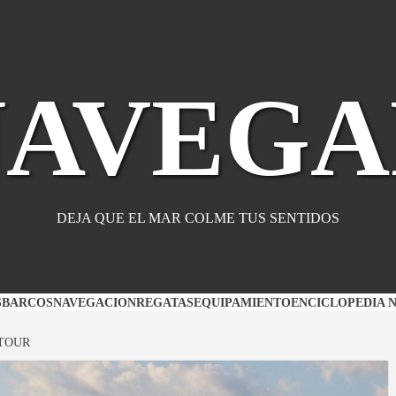
NAVEGA
DEJA QUE EL MAR COLME TUS SENTIDOS
S
BARCOS
NAVEGACION
REGATAS
EQUIPAMIENTO
ENCICLOPEDIA 
 TOUR