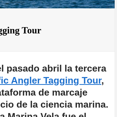
agging Tour
 pasado abril la tercera
fic Angler Tagging Tour
,
ataforma de marcaje
icio de la ciencia marina.
la Marina Vela fue el