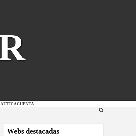
R
NAUTICA
CUENTA
Webs destacadas