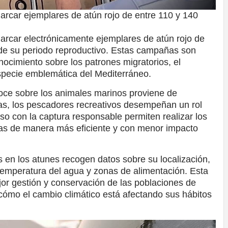
 marcar ejemplares de atún rojo de entre 110 y 140
 marcar electrónicamente ejemplares de atún rojo de
 de su periodo reproductivo. Estas campañas son
ocimiento sobre los patrones migratorios, el
specie emblemática del Mediterráneo.
oce sobre los animales marinos proviene de
s, los pescadores recreativos desempeñan un rol
so con la captura responsable permiten realizar los
cas de manera más eficiente y con menor impacto
s en los atunes recogen datos sobre su localización,
 temperatura del agua y zonas de alimentación. Esta
jor gestión y conservación de las poblaciones de
 cómo el cambio climático está afectando sus hábitos