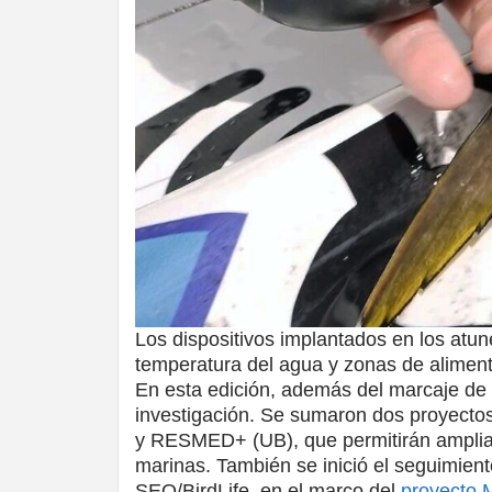
Los dispositivos implantados en los atune
temperatura del agua y zonas de aliment
En esta edición, además del marcaje de 
investigación. Se sumaron dos proyecto
y RESMED+ (UB), que permitirán ampliar
marinas. También se inició el seguimien
SEO/BirdLife, en el marco del
proyecto