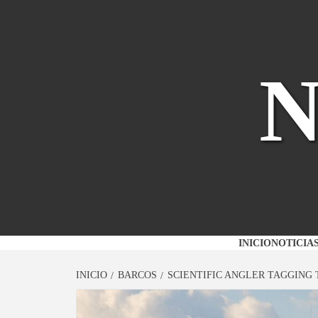
Saltar
al
contenido
INICIO
NOTICIA
INICIO
BARCOS
SCIENTIFIC ANGLER TAGGING