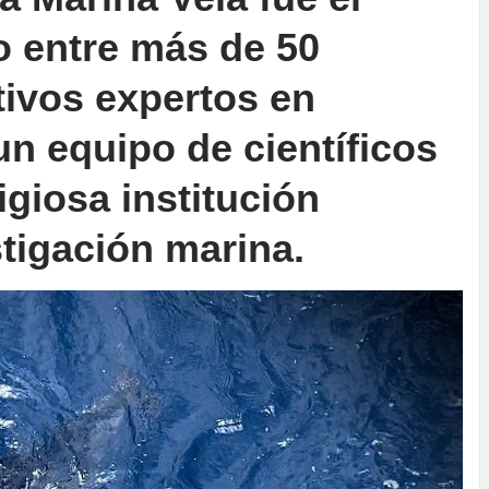
o entre más de 50
tivos expertos en
un equipo de científicos
tigiosa institución
stigación marina.