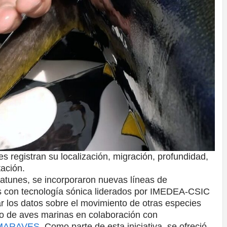
s registran su localización, migración, profundidad,
ación.
atunes, se incorporaron nuevas líneas de
s con tecnología sónica liderados por IMEDEA-CSIC
 los datos sobre el movimiento de otras especies
to de aves marinas en colaboración con
 MARAVES
. Como parte de esta iniciativa, se ofreció