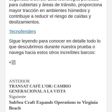
para cubiertas y áreas de tránsito, proporciona
mayor tracción en ambientes húmedos y
contribuye a reducir el riesgo de caídas y
deslizamientos.
Tecnofenders
Sigue leyendo para conocer en detalle todo lo
que descubrimos durante nuestra prueba o
navega hacia estos otros increíbles barcos:
«}]]
Navegación
ANTERIOR
TRANSAT CAFÉ L’OR: CAMBIO
de
GENERACIONAL A LA VISTA
Siguiente
entradas
SubSea Craft Expands Operations to Virginia
Beach