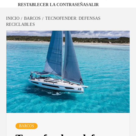
RESTABLECER LA CONTRASEÑA
SALIR
INICIO
BARCOS
TECNOFENDER: DEFENSAS
RECICLABLES
BARCOS