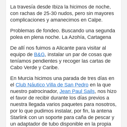
La travesía desde Ibiza la hicimos de noche,
con rachas de 25-30 nudos, pero sin mayores
complicaciones y amanecimos en Calpe.
Problemas de fondeo. Buscando una segunda
polea en plena noche. La Azohía, Cartagena
De allí nos fuimos a Alicante para visitar al
equipo de
B&G
, instalar un par de cosas que
teníamos pendientes y recoger las cartas de
Cabo Verde y Caribe.
En Murcia hicimos una parada de tres días en
el
Club Náutico Villa de San Pedro
en la que
nuestro patrocinador,
Jean Paul Sails
, nos hizo
el favor de recibir durante los días previos a
nuestra llegada varios paquetes para nosotros,
por lo que pudimos instalar, por fin, la antena
Starlink con un soporte para caña de pescar y
un adaptador de tubo disponible en la propia