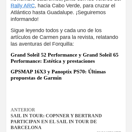
Rally ARC
, hacia Cabo Verde, para cruzar el
Atlántico hasta Guadalupe. ¡Seguiremos
informando!
Sigue leyendo todos y cada uno de los
artículos de Carmen para la revista, relatando
las aventuras del Forquilla:
Grand Soleil 52 Performance y Grand Soleil 65
Performance: Estética y prestaciones
GPSMAP 16X3 y Panoptix PS70: Últimas
propuestas de Garmin
Navegación
ANTERIOR
SAIL IN TOUR: COPNNER Y BERTRAND
de
PARTICIPAN EN EL SAIL IN TOUR DE
BARCELONA