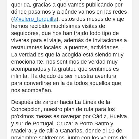
querida, gracias a que vamos publicando por
dónde pasamos y a dónde vamos en las redes
(
@velero_forquilla
), estos dos meses de viaje
hemos recibido muchísimas visitas de
seguidores, que nos han traído todo tipo de
víveres para el viaje, además de invitaciones a
restaurantes locales, a puertos, actividades…
La verdad es que la acogida está siendo muy
emocionante, nos sentimos de verdad muy
acompañados y la gratitud que sentimos es
infinita. Ha dejado de ser nuestra aventura
para convertirse en la de todos aquellos que
nos acompañan.
Después de zarpar hacia La Línea de la
Concepción, nuestro plan de ruta para los
próximos meses es navegar por Cádiz, Huelva
y sur de Portugal. Cruzar a Porto Santo y
Madeira, y de allí a Canarias, donde el 10 de
noviembre saldremos, junto con los veleros del