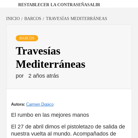
RESTABLECER LA CONTRASEÑA
SALIR
INICIO
BARCOS
TRAVESÍAS MEDITERRÁNEAS
BARCOS
Travesías
Mediterráneas
por
2 años atrás
Autora:
Carmen Dopico
El rumbo en las mejores manos
El 27 de abril dimos el pistoletazo de salida de
nuestra vuelta al mundo. Acompañados de