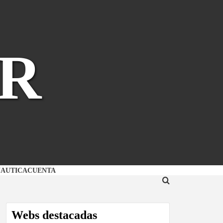
R
NAUTICA
CUENTA
Webs destacadas