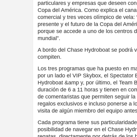
particulares y empresas que deseen cono
Copa del América. Como explica el cana
comercial y tres veces olímpico de vela: 
presente y el futuro de la Copa del Amér
porque se accede a uno de los centros d
mundial”.
A bordo del Chase Hydroboat se podrá ve
compiten.
Los tres programas que ha puesto en ma
por un lado el VIP Skybox, el Spectator
Hydroboat &amp y, por último, el Team 
duración de 6 a 11 horas y tienen en co
de comentaristas que permiten seguir la 
regalos exclusivos e incluso ponerse a l
visita de algún miembro del equipo ante
Cada programa tiene sus particularidade
posibilidad de navegar en el Chase Hyd
regatas, directamente por detrás de los 