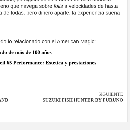
ógeno que navega sobre
foils
a velocidades de hasta
 de todas, pero dinero aparte, la experiencia suena
odo lo relacionado con el American Magic:
ado de más de 100 años
il 65 Performance: Estética y prestaciones
SIGUIENTE
AND
SUZUKI FISH HUNTER BY FURUNO