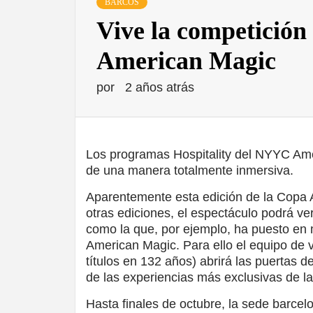
BARCOS
Vive la competición
American Magic
por
2 años atrás
Los programas Hospitality del NYYC Amer
de una manera totalmente inmersiva.
Aparentemente esta edición de la Copa A
otras ediciones, el espectáculo podrá ver
como la que, por ejemplo, ha puesto en 
American Magic. Para ello el equipo de
títulos en 132 años) abrirá las puertas d
de las experiencias más exclusivas de l
Hasta finales de octubre, la sede barce