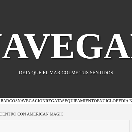
NAVEGA
DEJA QUE EL MAR COLME TUS SENTIDOS
S
BARCOS
NAVEGACION
REGATAS
EQUIPAMIENTO
ENCICLOPEDIA 
 DENTRO CON AMERICAN MAGIC