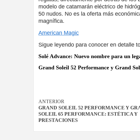
modelo de catamarán eléctrico de hidr
50 nudos. No es la oferta más económica
magnífica.
American Magic
Sigue leyendo para conocer en detalle t
Solé Advance: Nuevo nombre para un leg
Grand Soleil 52 Performance y Grand Sole
Navegación
ANTERIOR
GRAND SOLEIL 52 PERFORMANCE Y GR
de
SOLEIL 65 PERFORMANCE: ESTÉTICA Y
PRESTACIONES
entradas