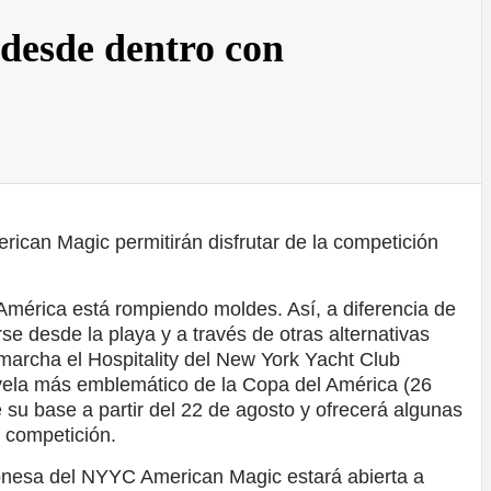
 desde dentro con
ican Magic permitirán disfrutar de la competición
mérica está rompiendo moldes. Así, a diferencia de
se desde la playa y a través de otras alternativas
marcha el Hospitality del New York Yacht Club
 vela más emblemático de la Copa del América (26
e su base a partir del 22 de agosto y ofrecerá algunas
a competición.
lonesa del NYYC American Magic estará abierta a