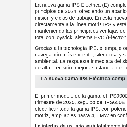
La nueva gama IPS Eléctrica (E) comple
principios de 2024, ofreciendo un abanic
misión y ciclos de trabajo. En esta nueva
directamente a la línea motriz IPS y está
manteniendo las principales ventajas del
total con joystick, sistema EVC (Electro
Gracias a la tecnología IPS, el empuje o
navegación más eficiente, silenciosa y 
ambiental. La respuesta inmediata del si
de alta precisión, mejora sustancialmente
La nueva gama IPS Eléctrica compl
El primer modelo de la gama, el IPS900E
trimestre de 2025, seguido del IPS650E 
electrificar toda la gama IPS, con poten
motriz, ampliables hasta 4,5 MW en conf
La interfaz de usuario será totalmente in