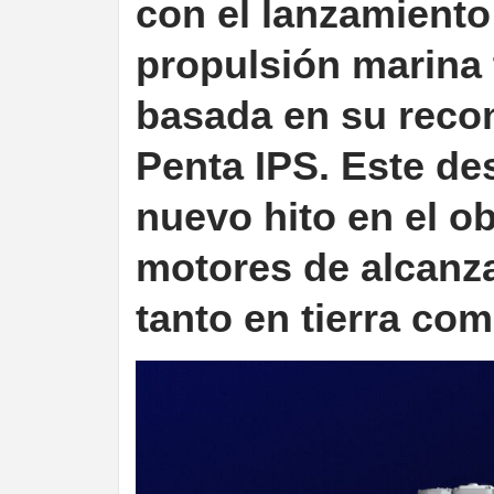
con el lanzamient
propulsión marina 
basada en su reco
Penta IPS. Este de
nuevo hito en el ob
motores de alcanza
tanto en tierra com