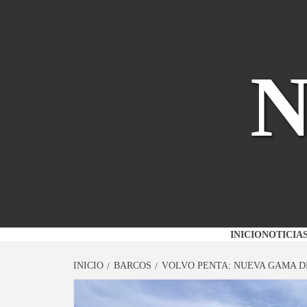
Saltar
al
contenido
INICIO
NOTICIA
INICIO
BARCOS
VOLVO PENTA: NUEVA GAMA D