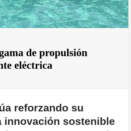
 gama de propulsión
te eléctrica
úa reforzando su
 innovación sostenible