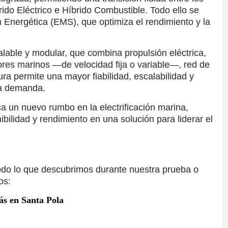
ido Eléctrico e Híbrido Combustible. Todo ello se
 Energética (EMS), que optimiza el rendimiento y la
able y modular, que combina propulsión eléctrica,
es marinos —de velocidad fija o variable—, red de
ura permite una mayor fiabilidad, escalabilidad y
lta demanda.
 un nuevo rumbo en la electrificación marina,
bilidad y rendimiento en una solución para liderar el
odo lo que descubrimos durante nuestra prueba o
os:
ás en Santa Pola