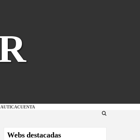
R
NAUTICA
CUENTA
Webs destacadas