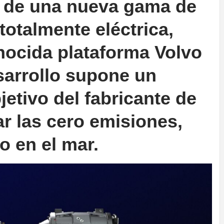
o de una nueva gama de
totalmente eléctrica,
nocida plataforma Volvo
sarrollo supone un
jetivo del fabricante de
r las cero emisiones,
o en el mar.