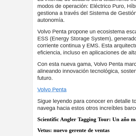
modos de operación: Eléctrico Puro, Híbr
gestiona a través del Sistema de Gestión
autonomía.
Volvo Penta propone un ecosistema escal
ESS (Energy Storage System), generador
corriente continua y EMS. Esta arquitect
eficiencia, incluso en aplicaciones de a
Con esta nueva gama, Volvo Penta marca
alineando innovación tecnológica, sosteni
futuro.
Volvo Penta
Sigue leyendo para conocer en detalle t
navega hacia estos otros increíbles barc
Scientific Angler Tagging Tour: Un año m
Vetus: nuevo gerente de ventas