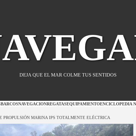
NAVEGA
DEJA QUE EL MAR COLME TUS SENTIDOS
S
BARCOS
NAVEGACION
REGATAS
EQUIPAMIENTO
ENCICLOPEDIA 
E PROPULSIÓN MARINA IPS TOTALMENTE ELÉCTRICA