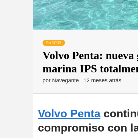
BARCOS
Volvo Penta: nueva
marina IPS totalmen
por
Navegante
12 meses atrás
Volvo Penta
contin
compromiso con la