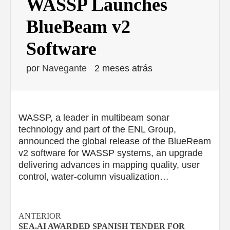
WASSP Launches
BlueBeam v2
Software
por
Navegante
2 meses atrás
WASSP, a leader in multibeam sonar
technology and part of the ENL Group,
announced the global release of the BlueReam
v2 software for WASSP systems, an upgrade
delivering advances in mapping quality, user
control, water-column visualization…
Navegación
ANTERIOR
SEA.AI AWARDED SPANISH TENDER FOR