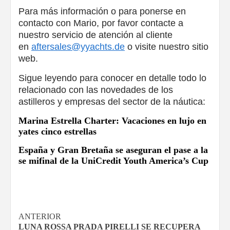
Para más información o para ponerse en
contacto con Mario, por favor contacte a
nuestro servicio de atención al cliente
en
aftersales@yyachts.de
o visite nuestro sitio
web.
Sigue leyendo para conocer en detalle todo lo
relacionado con las novedades de los
astilleros y empresas del sector de la náutica:
Marina Estrella Charter: Vacaciones en lujo en
yates cinco estrellas
España y Gran Bretaña se aseguran el pase a la
se mifinal de la UniCredit Youth America’s Cup
Navegación
ANTERIOR
LUNA ROSSA PRADA PIRELLI SE RECUPERA