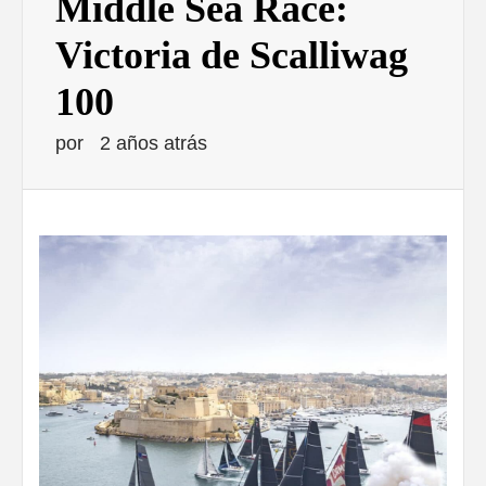
Middle Sea Race:
Victoria de Scalliwag
100
por
2 años atrás