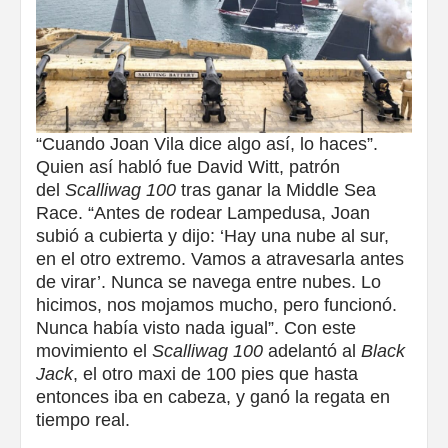
“Cuando Joan Vila dice algo así, lo haces”.
Quien así habló fue David Witt, patrón
del
Scalliwag 100
tras ganar la Middle Sea
Race. “Antes de rodear Lampedusa, Joan
subió a cubierta y dijo: ‘Hay una nube al sur,
en el otro extremo. Vamos a atravesarla antes
de virar’. Nunca se navega entre nubes. Lo
hicimos, nos mojamos mucho, pero funcionó.
Nunca había visto nada igual”. Con este
movimiento el
Scalliwag 100
adelantó al
Black
Jack
, el otro maxi de 100 pies que hasta
entonces iba en cabeza, y ganó la regata en
tiempo real.