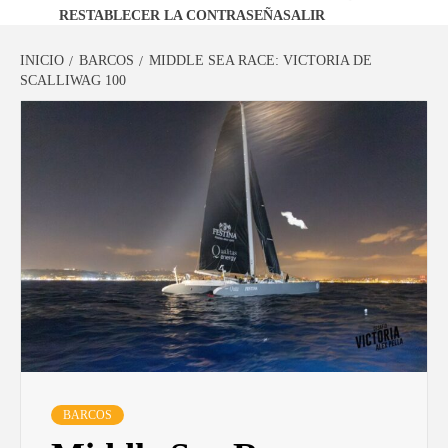
RESTABLECER LA CONTRASEÑA
SALIR
INICIO
BARCOS
MIDDLE SEA RACE: VICTORIA DE
SCALLIWAG 100
BARCOS