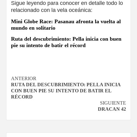
Sigue leyendo para conocer en detalle todo lo
relacionado con la vela oceánica:
Mini Globe Race: Pasanau afronta la vuelta al
mundo en solitario
Ruta del descubrimiento: Pella inicia con buen
pie su intento de batir el récord
Navegación
ANTERIOR
RUTA DEL DESCUBRIMIENTO: PELLA INICIA
de
CON BUEN PIE SU INTENTO DE BATIR EL
RÉCORD
entradas
SIGUIENTE
DRACAN 42