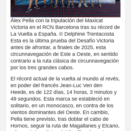
Álex Pella con la tripulación del Maxicat
Victoria en el RCN Barcelona tras su récord de
La Vuelta a España. © Delphine Trentacosta
Esta es la última prueba del Desafío Victoria
antes de afrontar, a finales de 2025, esta
circunnavegación de Este a Oeste, en sentido
contrario a la ruta clásica de circunnavegación
por los tres grandes cabos.
El récord actual de la vuelta al mundo al revés,
en poder del francés Jean-Luc Ven den
Heede, es de 122 días, 14 horas, 3 minutos y
49 segundos. Esta marca se estableció en
solitario, en un monocasco, en contra de los
vientos dominantes del Oeste. En cambio,
Pella tiene previsto, tras doblar el cabo de
Hornos, seguir la ruta de Magallanes y Elcano,