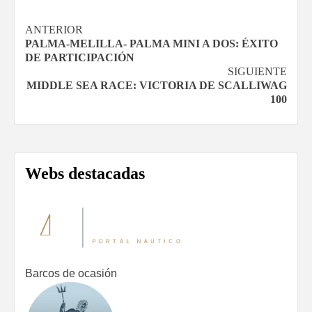
Navegación
ANTERIOR
PALMA-MELILLA- PALMA MINI A DOS: ÉXITO
de
DE PARTICIPACIÓN
SIGUIENTE
entradas
MIDDLE SEA RACE: VICTORIA DE SCALLIWAG
100
Webs destacadas
Barcos de ocasión