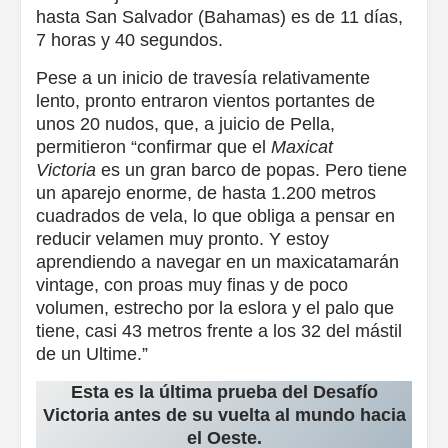
hasta San Salvador (Bahamas) es de 11 días,
7 horas y 40 segundos.
Pese a un inicio de travesía relativamente
lento, pronto entraron vientos portantes de
unos 20 nudos, que, a juicio de Pella,
permitieron “confirmar que el
Maxicat
Victoria
es un gran barco de popas. Pero tiene
un aparejo enorme, de hasta 1.200 metros
cuadrados de vela, lo que obliga a pensar en
reducir velamen muy pronto. Y estoy
aprendiendo a navegar en un maxicatamarán
vintage, con proas muy finas y de poco
volumen, estrecho por la eslora y el palo que
tiene, casi 43 metros frente a los 32 del mástil
de un Ultime.”
Esta es la última prueba del Desafío
Victoria antes de su vuelta al mundo hacia
el Oeste.