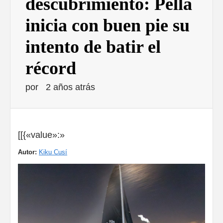
descubrimiento: Pella
inicia con buen pie su
intento de batir el
récord
por
2 años atrás
[[{«value»:»
Autor:
Kiku Cusí