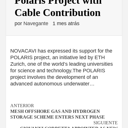
Polaris Project with
Cable Contribution
por
Navegante
1 mes atrás
NOVACAVI has expressed its support for the
POLARIS project, an initiative led by ETH
Zurich, one of the world’s leading universities
for science and technology.The POLARIS
project involves the development of an
advanced autonomous underwater…
Navegación
ANTERIOR
MESH OFFSHORE GAS AND HYDROGEN
de
STORAGE SCHEME ENTERS NEXT PHASE
SIGUIENTE