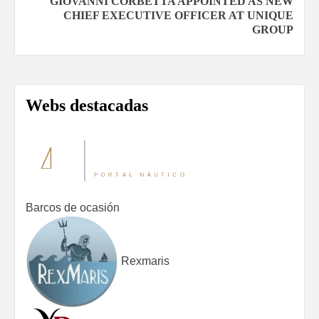
entradas
GIOVANNI CORBETTA APPOINTED AS NEW
CHIEF EXECUTIVE OFFICER AT UNIQUE
GROUP
Webs destacadas
Barcos de ocasión
Rexmaris